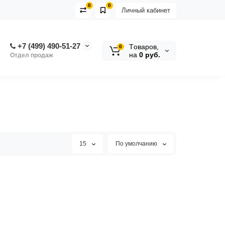
0
0
Личный кабинет
+7 (499) 490-51-27
Tоваров,
0
на
0 руб.
Отдел продаж
15
По умолчанию