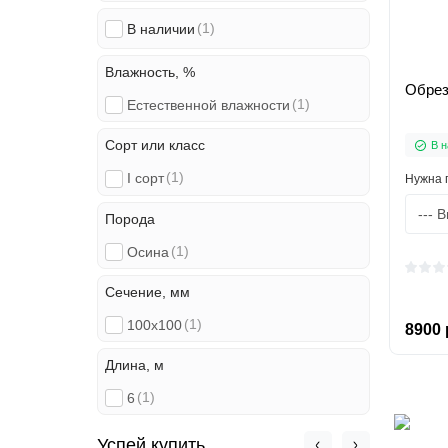
(1)
В наличии
Влажность, %
Обрез
(1)
Естественной влажности
Сорт или класс
В н
(1)
I сорт
Нужна 
Порода
(1)
Осина
Сечение, мм
(1)
100x100
8900 
Длина, м
(1)
6
Успей купить