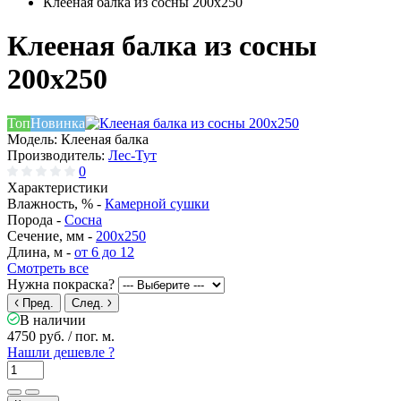
Клееная балка из сосны 200х250
Клееная балка из сосны
200х250
Топ
Новинка
Модель:
Клееная балка
Производитель:
Лес-Тут
0
Характеристики
Влажность, % -
Камерной сушки
Порода -
Сосна
Сечение, мм -
200x250
Длина, м -
от 6 до 12
Смотреть все
Нужна покраска?
Пред.
След.
В наличии
4750 руб.
/ пог. м.
Нашли дешевле ?