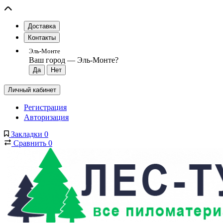
Доставка
Контакты
Эль-Монте
Ваш город —
Эль-Монте
?
Личный кабинет
Регистрация
Авторизация
Закладки
0
Сравнить
0