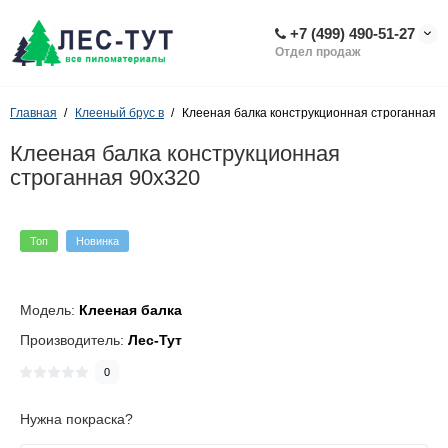
+7 (499) 490-51-27
Отдел продаж
Главная
Клееный брус в
Клееная балка конструкционная строганная 
Клееная балка конструкционная
строганная 90х320
Топ
Новинка
Модель:
Клееная балка
Производитель:
Лес-Тут
0
Нужна покраска?