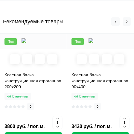
Рекомендуемые товары
Топ
Топ
Клееная балка
Клееная балка
конструкционная строганная
конструкционная строганная
200х200
90х400
В наличии
В наличии
0
0
3800 руб. / пог. м.
3420 руб. / пог. м.