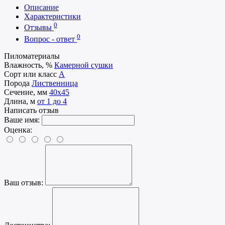
Описание
Характеристики
0
Отзывы
0
Вопрос - ответ
Пиломатериалы
Влажность, %
Камерной сушки
Сорт или класс
А
Порода
Лиственница
Сечение, мм
40x45
Длина, м
от 1 до 4
Написать отзыв
Ваше имя:
Оценка:
Ваш отзыв: