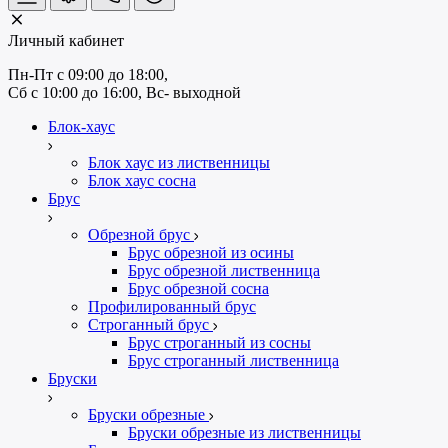
Личный кабинет
Пн-Пт с 09:00 до 18:00, 
Сб с 10:00 до 16:00, Вс- выходной
Блок-хаус
Блок хаус из лиственницы
Блок хаус сосна
Брус
Обрезной брус
Брус обрезной из осины
Брус обрезной лиственница
Брус обрезной сосна
Профилированный брус
Строганный брус
Брус строганный из сосны
Брус строганный лиственница
Бруски
Бруски обрезные
Бруски обрезные из лиственницы