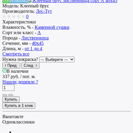
Топ
Новинка
Модель:
Клееный брус
Производитель:
Лес-Тут
0
Характеристики
Влажность, % -
Камерной сушки
Сорт или класс -
А
Порода -
Лиственница
Сечение, мм -
40x45
Длина, м -
от 1 до 4
Смотреть все
Нужна покраска?
Пред.
След.
В наличии
337 руб.
/ пог. м.
Нашли дешевле ?
Купить
Купить в 1 клик
Вконтакте
Одноклассники