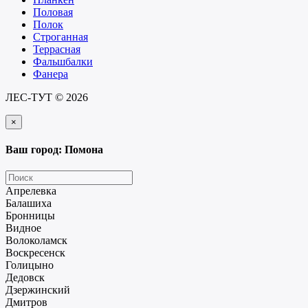
Половая
Полок
Строганная
Террасная
Фальшбалки
Фанера
ЛЕС-ТУТ © 2026
×
Ваш город: Помона
Апрелевка
Балашиха
Бронницы
Видное
Волоколамск
Воскресенск
Голицыно
Дедовск
Дзержинский
Дмитров