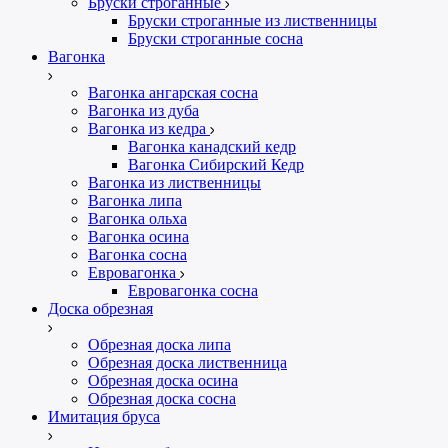
Бруски строганные
Бруски строганные из лиственницы
Бруски строганные сосна
Вагонка
Вагонка ангарская сосна
Вагонка из дуба
Вагонка из кедра
Вагонка канадский кедр
Вагонка Сибирский Кедр
Вагонка из лиственницы
Вагонка липа
Вагонка ольха
Вагонка осина
Вагонка сосна
Евровагонка
Евровагонка сосна
Доска обрезная
Обрезная доска липа
Обрезная доска лиственница
Обрезная доска осина
Обрезная доска сосна
Имитация бруса