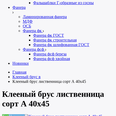
Фальшаблки Г-образные из сосны
Фанера
Ламинированная фанера
МДФ
ОСБ
Фанера фк
Фанера фк ГОСТ
Фанера фк строительная
Фанера фк шлифованная ГОСТ
Фанера фсф
Фанера фсф береза
Фанера фсф хвойная
Новинки
Главная
Клееный брус в
Клееный брус лиственница сорт А 40х45
Клееный брус лиственница
сорт А 40х45