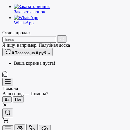
Заказать звонок
WhatsApp
Отдел продаж
Я ищу, например,
Палубная доска
0
Tоваров,
на
0 руб.
Ваша корзина пуста!
Помона
Ваш город —
Помона
?