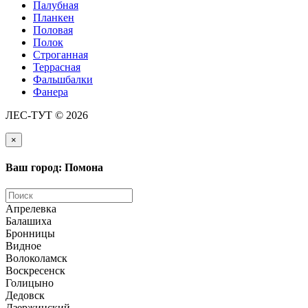
Палубная
Планкен
Половая
Полок
Строганная
Террасная
Фальшбалки
Фанера
ЛЕС-ТУТ © 2026
×
Ваш город: Помона
Апрелевка
Балашиха
Бронницы
Видное
Волоколамск
Воскресенск
Голицыно
Дедовск
Дзержинский