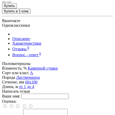
Купить
Купить в 1 клик
Вконтакте
Одноклассники
Описание
Характеристики
0
Отзывы
0
Вопрос - ответ
Пиломатериалы
Влажность, %
Камерной сушки
Сорт или класс
А
Порода
Лиственница
Сечение, мм
60x100
Длина, м
от 1 до 4
Написать отзыв
Ваше имя:
Оценка: