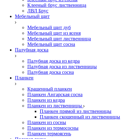
Клееный брус лиственница
ЛВЛ Брус
Мебельный щит
Мебельный щит дуб
Мебельный щит из ясеня
Мебельный щит лиственница
Мебельный щит сосна
Палубная доска
Палубная доска из кедра
Палубная доска из лиственницы
Палубная доска сосна
Планкен
Крашенный планкен
Планкен Ангарская сосна
Планкен из кедра
Планкен из лиственницы
Планкен прямой из лиственницы
Планкен скошенный из лиственницы
Планкен из сосны
Планкен из термососны
Планкен термоясень