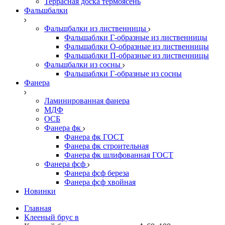
Террасная доска термоясень
Фальшбалки
Фальшбалки из лиственницы
Фальшаблки Г-образные из лиственницы
Фальшаблки О-образные из лиственницы
Фальшаблки П-образные из лиственницы
Фальшбалки из сосны
Фальшаблки Г-образные из сосны
Фанера
Ламинированная фанера
МДФ
ОСБ
Фанера фк
Фанера фк ГОСТ
Фанера фк строительная
Фанера фк шлифованная ГОСТ
Фанера фсф
Фанера фсф береза
Фанера фсф хвойная
Новинки
Главная
Клееный брус в