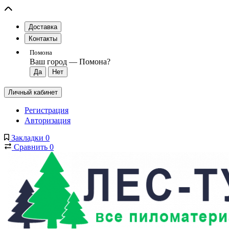
Доставка
Контакты
Помона
Ваш город —
Помона
?
Личный кабинет
Регистрация
Авторизация
Закладки
0
Сравнить
0