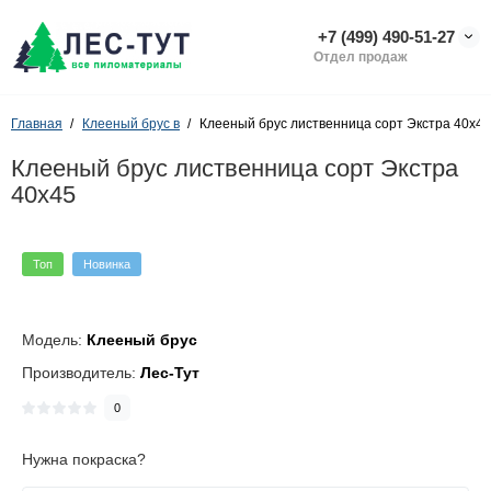
+7 (499) 490-51-27
Отдел продаж
Главная
Клееный брус в
Клееный брус лиственница сорт Экстра 40х45
Клееный брус лиственница сорт Экстра
40х45
Топ
Новинка
Модель:
Клееный брус
Производитель:
Лес-Тут
0
Нужна покраска?