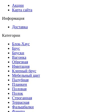
Акции
Карта сайта
Информация
Доставка
Категории
Блок-Хаус
Брус
Бруски
Вагонка
Обрезная
Имитация
Клееный брус
Мебельный щит
Палубная
Планкен
Половая
Полок
Строганная
Террасная
Фальшбалки
Фанера