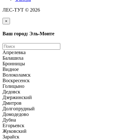
ЛЕС-ТУТ © 2026
×
Ваш город: Эль-Монте
Апрелевка
Балашиха
Бронницы
Видное
Волоколамск
Воскресенск
Голицыно
Дедовск
Дзержинский
Дмитров
Долгопрудный
Домодедово
Дубна
Егорьевск
Жуковский
Зарайск