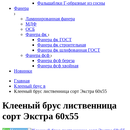
Фальшаблки Г-образные из сосны
Фанера
Ламинированная фанера
МДФ
ОСБ
Фанера фк
Фанера фк ГОСТ
Фанера фк строительная
Фанера фк шлифованная ГОСТ
Фанера фсф
Фанера фсф береза
Фанера фсф хвойная
Новинки
Главная
Клееный брус в
Клееный брус лиственница сорт Экстра 60х55
Клееный брус лиственница
сорт Экстра 60х55