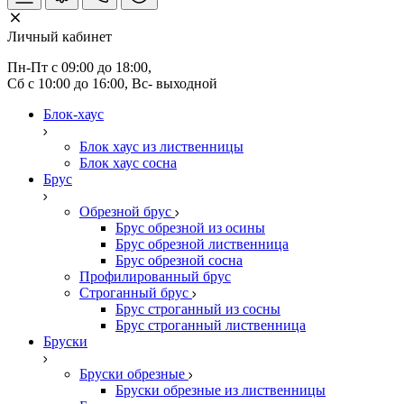
Личный кабинет
Пн-Пт с 09:00 до 18:00, 
Сб с 10:00 до 16:00, Вс- выходной
Блок-хаус
Блок хаус из лиственницы
Блок хаус сосна
Брус
Обрезной брус
Брус обрезной из осины
Брус обрезной лиственница
Брус обрезной сосна
Профилированный брус
Строганный брус
Брус строганный из сосны
Брус строганный лиственница
Бруски
Бруски обрезные
Бруски обрезные из лиственницы