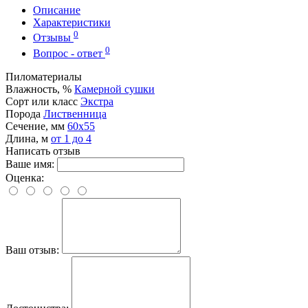
Описание
Характеристики
0
Отзывы
0
Вопрос - ответ
Пиломатериалы
Влажность, %
Камерной сушки
Сорт или класс
Экстра
Порода
Лиственница
Сечение, мм
60x55
Длина, м
от 1 до 4
Написать отзыв
Ваше имя:
Оценка:
Ваш отзыв: