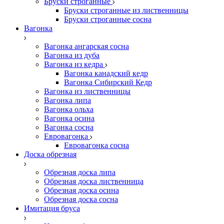
Бруски строганные
Бруски строганные из лиственницы
Бруски строганные сосна
Вагонка
Вагонка ангарская сосна
Вагонка из дуба
Вагонка из кедра
Вагонка канадский кедр
Вагонка Сибирский Кедр
Вагонка из лиственницы
Вагонка липа
Вагонка ольха
Вагонка осина
Вагонка сосна
Евровагонка
Евровагонка сосна
Доска обрезная
Обрезная доска липа
Обрезная доска лиственница
Обрезная доска осина
Обрезная доска сосна
Имитация бруса