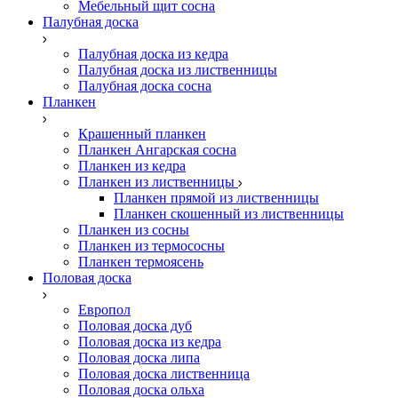
Мебельный щит сосна
Палубная доска
Палубная доска из кедра
Палубная доска из лиственницы
Палубная доска сосна
Планкен
Крашенный планкен
Планкен Ангарская сосна
Планкен из кедра
Планкен из лиственницы
Планкен прямой из лиственницы
Планкен скошенный из лиственницы
Планкен из сосны
Планкен из термососны
Планкен термоясень
Половая доска
Европол
Половая доска дуб
Половая доска из кедра
Половая доска липа
Половая доска лиственница
Половая доска ольха