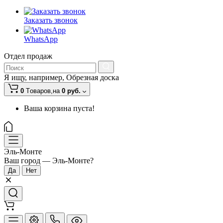
Заказать звонок
WhatsApp
Отдел продаж
Я ищу, например,
Обрезная доска
0
Tоваров,
на
0 руб.
Ваша корзина пуста!
Эль-Монте
Ваш город —
Эль-Монте
?