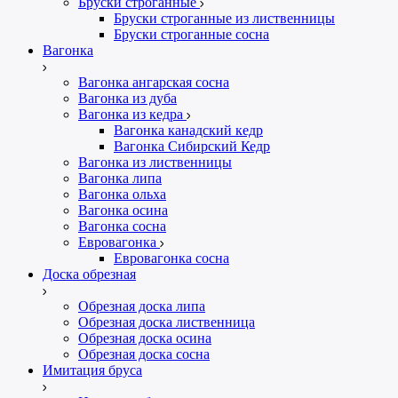
Бруски строганные
Бруски строганные из лиственницы
Бруски строганные сосна
Вагонка
Вагонка ангарская сосна
Вагонка из дуба
Вагонка из кедра
Вагонка канадский кедр
Вагонка Сибирский Кедр
Вагонка из лиственницы
Вагонка липа
Вагонка ольха
Вагонка осина
Вагонка сосна
Евровагонка
Евровагонка сосна
Доска обрезная
Обрезная доска липа
Обрезная доска лиственница
Обрезная доска осина
Обрезная доска сосна
Имитация бруса