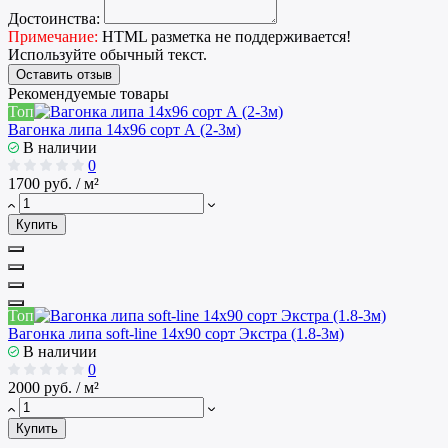
Достоинства:
Примечание:
HTML разметка не поддерживается!
Используйте обычный текст.
Оставить отзыв
Рекомендуемые товары
Топ
Вагонка липа 14х96 сорт А (2-3м)
В наличии
0
1700 руб. / м²
Купить
Топ
Вагонка липа soft-line 14х90 сорт Экстра (1.8-3м)
В наличии
0
2000 руб. / м²
Купить