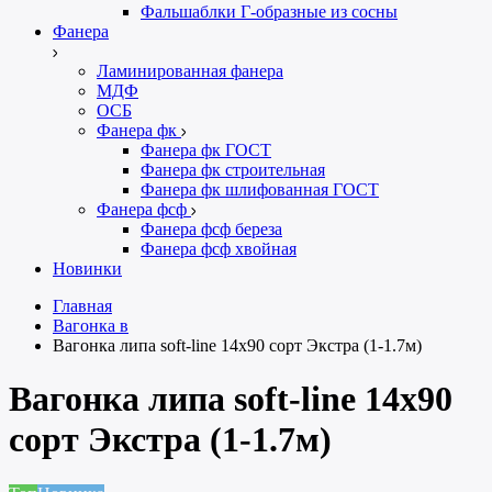
Фальшаблки Г-образные из сосны
Фанера
Ламинированная фанера
МДФ
ОСБ
Фанера фк
Фанера фк ГОСТ
Фанера фк строительная
Фанера фк шлифованная ГОСТ
Фанера фсф
Фанера фсф береза
Фанера фсф хвойная
Новинки
Главная
Вагонка в
Вагонка липа soft-line 14х90 сорт Экстра (1-1.7м)
Вагонка липа soft-line 14х90
сорт Экстра (1-1.7м)