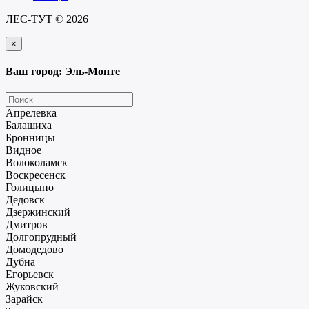
ЛЕС-ТУТ © 2026
×
Ваш город: Эль-Монте
Апрелевка
Балашиха
Бронницы
Видное
Волоколамск
Воскресенск
Голицыно
Дедовск
Дзержинский
Дмитров
Долгопрудный
Домодедово
Дубна
Егорьевск
Жуковский
Зарайск