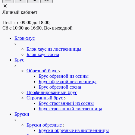
Личный кабинет
Пн-Пт с 09:00 до 18:00, 
Сб с 10:00 до 16:00, Вс- выходной
Блок-хаус
Блок хаус из лиственницы
Блок хаус сосна
Брус
Обрезной брус
Брус обрезной из осины
Брус обрезной лиственница
Брус обрезной сосна
Профилированный брус
Строганный брус
Брус строганный из сосны
Брус строганный лиственница
Бруски
Бруски обрезные
Бруски обрезные из лиственницы