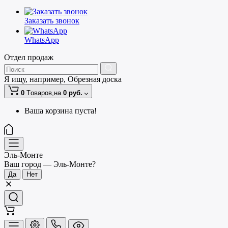
Заказать звонок
WhatsApp
Отдел продаж
Я ищу, например,
Обрезная доска
0
Tоваров,
на
0 руб.
Ваша корзина пуста!
Эль-Монте
Ваш город —
Эль-Монте
?