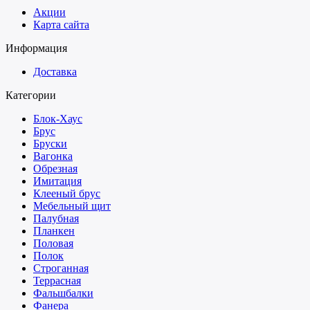
Акции
Карта сайта
Информация
Доставка
Категории
Блок-Хаус
Брус
Бруски
Вагонка
Обрезная
Имитация
Клееный брус
Мебельный щит
Палубная
Планкен
Половая
Полок
Строганная
Террасная
Фальшбалки
Фанера