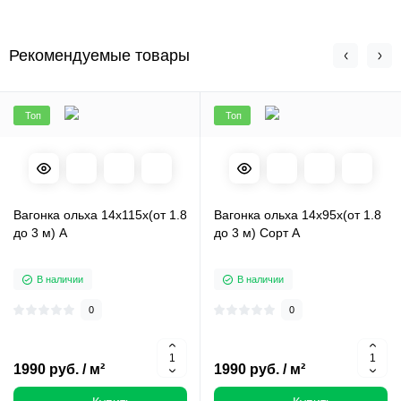
Рекомендуемые товары
Топ
Топ
Вагонка ольха 14х115х(от 1.8
Вагонка ольха 14х95х(от 1.8
до 3 м) А
до 3 м) Сорт А
В наличии
В наличии
0
0
1990 руб. / м²
1990 руб. / м²