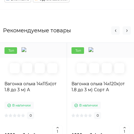
Рекомендуемые товары
Топ
Топ
Вагонка ольха 14х115х(от
Вагонка ольха 14х120х(от
1.8 до 3 м) А
1.8 до 3 м) Сорт А
В наличии
В наличии
0
0