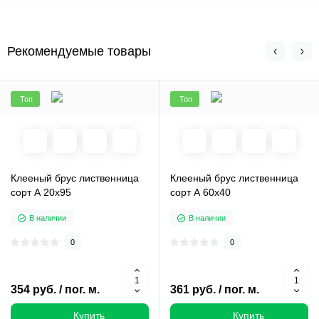
Рекомендуемые товары
Топ
Топ
Клееный брус лиственница
Клееный брус лиственница
сорт А 20х95
сорт А 60х40
В наличии
В наличии
0
0
354 руб. / пог. м.
361 руб. / пог. м.
Купить
Купить