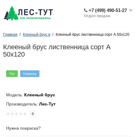
+7 (499) 490-51-27
Отдел продаж
Главная
Клееный брус в
Клееный брус лиственница сорт А 50х120
Клееный брус лиственница сорт А
50х120
Топ
Новинка
Модель:
Клееный брус
Производитель:
Лес-Тут
0
Нужна покраска?