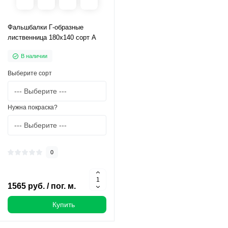
Фальшбалки Г-образные
лиственница 180х140 сорт А
В наличии
Выберите сорт
Нужна покраска?
0
1565 руб. / пог. м.
Купить