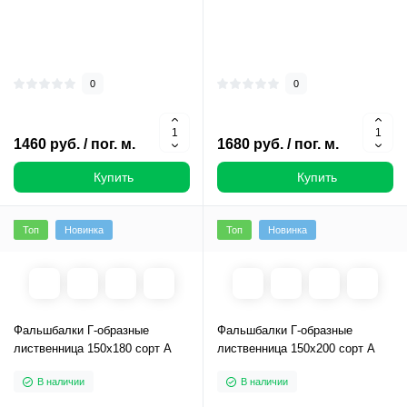
0
0
1460 руб. / пог. м.
1680 руб. / пог. м.
Купить
Купить
Топ
Новинка
Топ
Новинка
Фальшбалки Г-образные
Фальшбалки Г-образные
лиственница 150х180 сорт А
лиственница 150х200 сорт А
В наличии
В наличии