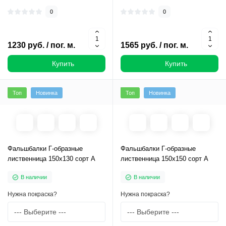
0
0
1230 руб. / пог. м.
1565 руб. / пог. м.
Купить
Купить
Топ
Новинка
Топ
Новинка
Фальшбалки Г-образные
Фальшбалки Г-образные
лиственница 150х130 сорт А
лиственница 150х150 сорт А
В наличии
В наличии
Нужна покраска?
Нужна покраска?