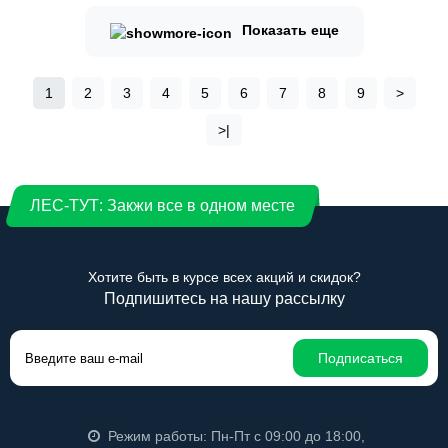
Показать еще
1
2
3
4
5
6
7
8
9
>
>|
ЛЕС-ТУТ: Закжи все в одном месте
Хотите быть в курсе всех акций и скидок?
Подпишитесь на нашу рассылку
Подписаться
Режим работы: Пн-Пт с 09:00 до 18:00,