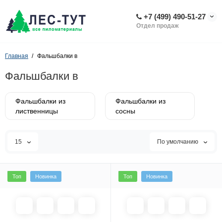
+7 (499) 490-51-27
Отдел продаж
Главная
Фальшбалки в
Фальшбалки в
Фальшбалки из
Фальшбалки из
лиственницы
сосны
15
По умолчанию
Топ
Новинка
Топ
Новинка