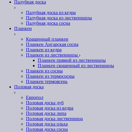
Палубная доска
Палубная доска из кедра
Палубная доска из лиственницы
Палубная доска сосна
Планкен
Крашенный планкен
Планкен Ангарская сосна
Планкен из кедра
Планкен из лиственницы
Планкен прямой из лиственницы
Планкен скошенный из лиственницы
Планкен из сосны
Планкен из термососны
Планкен термоясень
Половая доска
Европол
Половая доска дуб
Половая доска из кедра
Половая доска липа
Половая доска лиственница
Половая доска ольха
Половая доска сосна