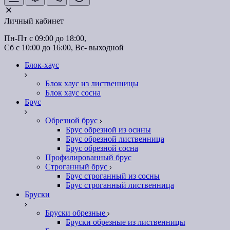
Личный кабинет
Пн-Пт с 09:00 до 18:00, 
Сб с 10:00 до 16:00, Вс- выходной
Блок-хаус
Блок хаус из лиственницы
Блок хаус сосна
Брус
Обрезной брус
Брус обрезной из осины
Брус обрезной лиственница
Брус обрезной сосна
Профилированный брус
Строганный брус
Брус строганный из сосны
Брус строганный лиственница
Бруски
Бруски обрезные
Бруски обрезные из лиственницы