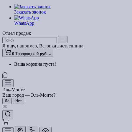
Заказать звонок
WhatsApp
Отдел продаж
Я ищу, например,
Вагонка лиственница
0
Tоваров,
на
0 руб.
Ваша корзина пуста!
Эль-Монте
Ваш город —
Эль-Монте
?