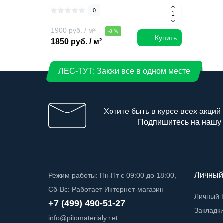
0
1900 руб. / м²
-3 %
Купить
1850 руб. / м²
ЛЕС-ТУТ: Закжи все в одном месте
Хотите быть в курсе всех акций
Подпишитесь на нашу
Личный
Режим работы: Пн-Пт с 09:00 до 18:00,
Сб-Вс: Работает Интернет-магазин
Личный 
+7 (499) 490-51-27
Закладк
info@pilomaterialy.net