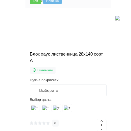
Топ
Новинка
Блок хаус лиственница 28х140 сорт
А
В наличии
Нужна покраска?
Выбор цвета
0