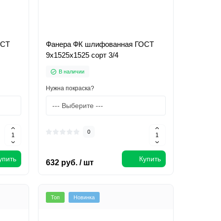
ОСТ
Фанера ФК шлифованная ГОСТ
9х1525х1525 сорт 3/4
В наличии
Нужна покраска?
0
упить
Купить
632 руб. / шт
Топ
Новинка