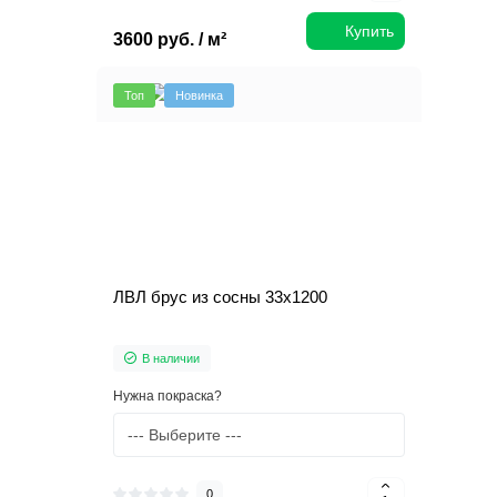
Купить
3600 руб. / м²
Топ
Новинка
ЛВЛ брус из сосны 33х1200
В наличии
Нужна покраска?
0