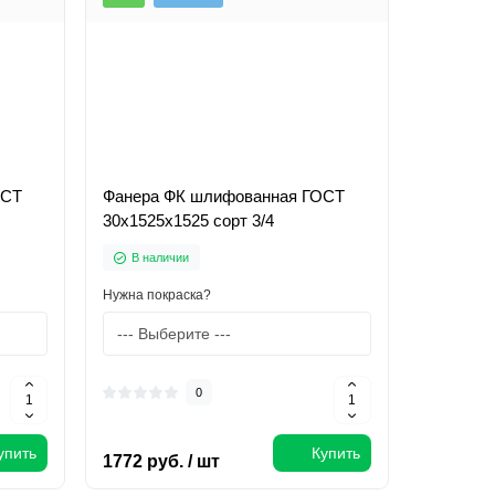
ОСТ
Фанера ФК шлифованная ГОСТ
30х1525х1525 сорт 3/4
В наличии
Нужна покраска?
0
упить
Купить
1772 руб. / шт