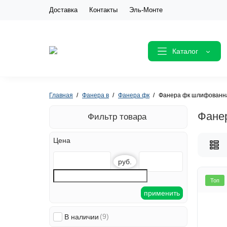
Доставка
Контакты
Эль-Монте
Каталог
Главная
Фанера в
Фанера фк
Фанера фк шлифованн
Фане
Фильтр товара
Цена
руб.
Топ
применить
(9)
В наличии