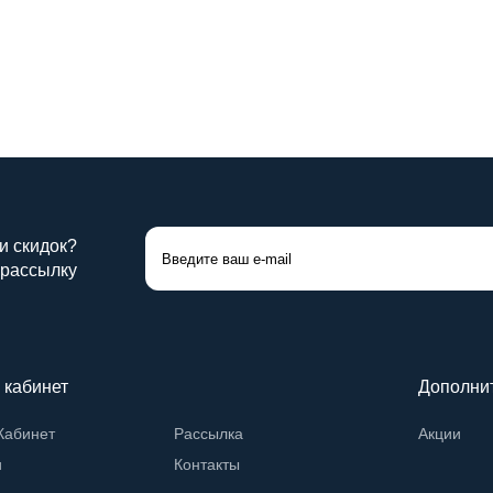
 и скидок?
 рассылку
 кабинет
Дополни
Кабинет
Рассылка
Акции
и
Контакты