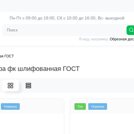
Пн-Пт с 09:00 до 18:00, 
Сб с 10:00 до 16:00, Вс- выходной
Я ищу, например,
Обрезная дос
ая ГОСТ
ра фк шлифованная ГОСТ
Новинка
Топ
Новинка