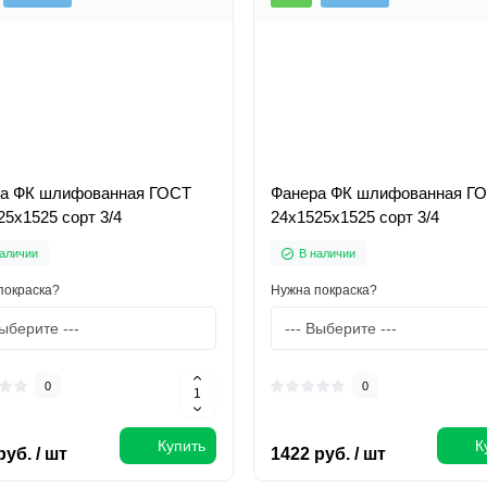
а ФК шлифованная ГОСТ
Фанера ФК шлифованная Г
25х1525 сорт 3/4
24х1525х1525 сорт 3/4
аличии
В наличии
покраска?
Нужна покраска?
0
0
Купить
К
руб. / шт
1422 руб. / шт