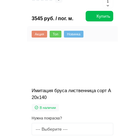
Купить
3545 руб. / пог. м.
Акция
Топ
Новинка
Имитация бруса лиственница сорт А
20х140
В наличии
Нужна покраска?