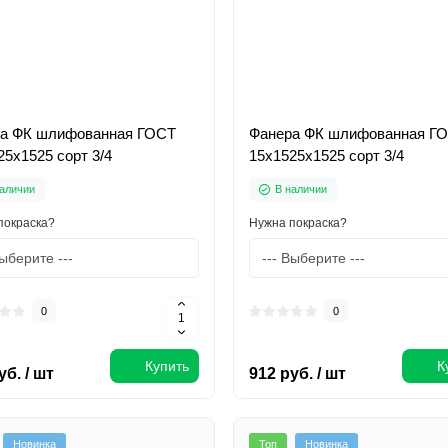
а ФК шлифованная ГОСТ
Фанера ФК шлифованная Г
25х1525 сорт 3/4
15х1525х1525 сорт 3/4
аличии
В наличии
покраска?
Нужна покраска?
0
0
Купить
К
уб. / шт
912 руб. / шт
Новинка
Топ
Новинка