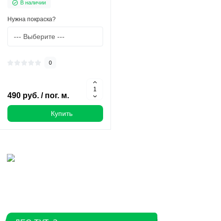
В наличии
Нужна покраска?
0
490 руб. / пог. м.
Купить