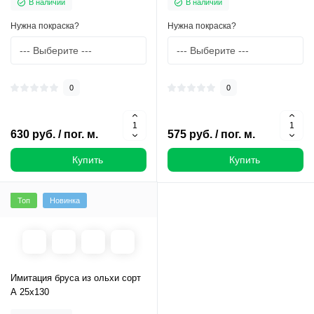
В наличии
В наличии
Нужна покраска?
Нужна покраска?
0
0
630 руб. / пог. м.
575 руб. / пог. м.
Купить
Купить
Топ
Новинка
Имитация бруса из ольхи сорт
А 25х130