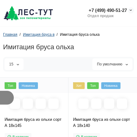
+7 (499) 490-51-27
Отдел продаж
Главная
Имитация бруса в
Имитация бруса ольха
Имитация бруса ольха
15
По умолчанию
Топ
Новинка
Хит
Топ
Новинка
Имитация бруса из ольхи сорт
Имитация бруса из ольхи сорт
А 18х145
А 18х140
В наличии
В наличии