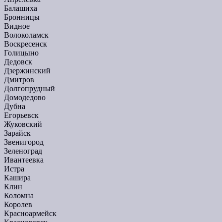
Балашиха
Бронницы
Видное
Волоколамск
Воскресенск
Голицыно
Дедовск
Дзержинский
Дмитров
Долгопрудный
Домодедово
Дубна
Егорьевск
Жуковский
Зарайск
Звенигород
Зеленоград
Ивантеевка
Истра
Кашира
Клин
Коломна
Королев
Красноармейск