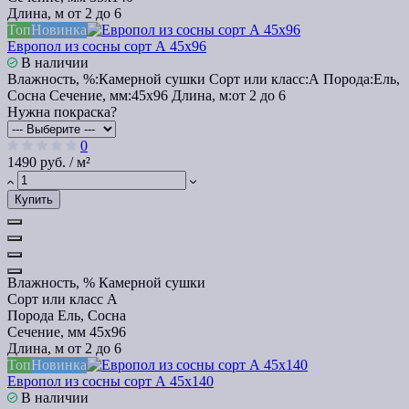
Длина, м
от 2 до 6
Топ
Новинка
Европол из сосны сорт А 45х96
В наличии
Влажность, %:
Камерной сушки
Сорт или класс:
А
Порода:
Ель,
Сосна
Сечение, мм:
45x96
Длина, м:
от 2 до 6
Нужна покраска?
0
1490 руб. / м²
Купить
Влажность, %
Камерной сушки
Сорт или класс
А
Порода
Ель, Сосна
Сечение, мм
45x96
Длина, м
от 2 до 6
Топ
Новинка
Европол из сосны сорт А 45х140
В наличии