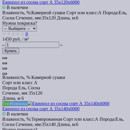
Европол из сосны сорт А 35х120х6000
В наличии
Влажность, %:
Камерной сушки
Сорт или класс:
А
Порода:
Ель,
Сосна
Сечение, мм:
35x120
Длина, м:
6
Нужна покраска?
0
1450 руб. / м²
Купить
Влажность, %
Камерной сушки
Сорт или класс
А
Порода
Ель, Сосна
Сечение, мм
35x120
Длина, м
6
Топ
Новинка
Европол из сосны сорт А 35х140х6000
В наличии
Влажность, %:
Термированная
Сорт или класс:
А
Порода:
Ель,
Сосна
Сечение, мм:
35x140
Длина, м:
6
Нужна покраска?