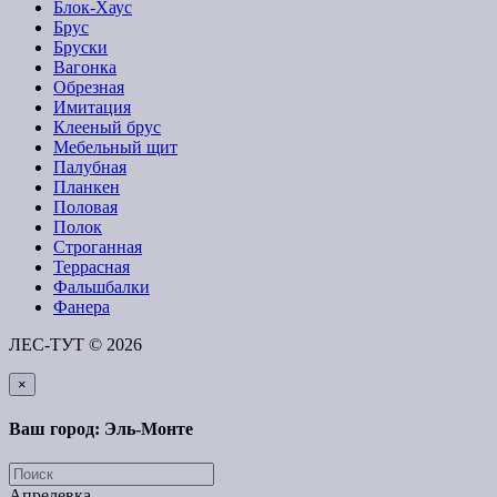
Блок-Хаус
Брус
Бруски
Вагонка
Обрезная
Имитация
Клееный брус
Мебельный щит
Палубная
Планкен
Половая
Полок
Строганная
Террасная
Фальшбалки
Фанера
ЛЕС-ТУТ © 2026
×
Ваш город: Эль-Монте
Апрелевка