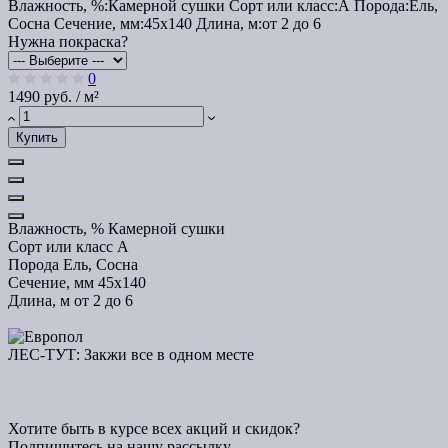
Влажность, %:
Камерной сушки
Сорт или класс:
А
Порода:
Ель,
Сосна
Сечение, мм:
45x140
Длина, м:
от 2 до 6
Нужна покраска?
0
1490 руб. / м²
Купить
Влажность, %
Камерной сушки
Сорт или класс
А
Порода
Ель, Сосна
Сечение, мм
45x140
Длина, м
от 2 до 6
ЛЕС-ТУТ: Закжи все в одном месте
Хотите быть в курсе всех акций и скидок?
Подпишитесь на нашу рассылку