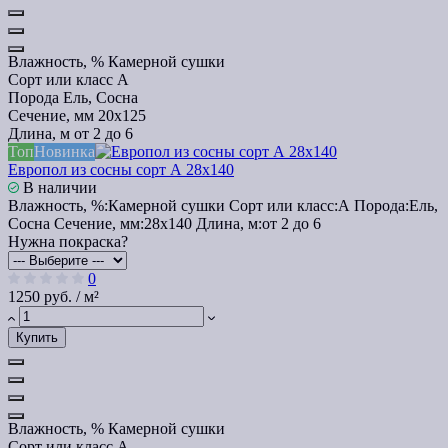
Влажность, %
Камерной сушки
Сорт или класс
А
Порода
Ель, Сосна
Сечение, мм
20x125
Длина, м
от 2 до 6
Топ
Новинка
Европол из сосны сорт А 28х140
В наличии
Влажность, %:
Камерной сушки
Сорт или класс:
А
Порода:
Ель,
Сосна
Сечение, мм:
28x140
Длина, м:
от 2 до 6
Нужна покраска?
0
1250 руб. / м²
Купить
Влажность, %
Камерной сушки
Сорт или класс
А