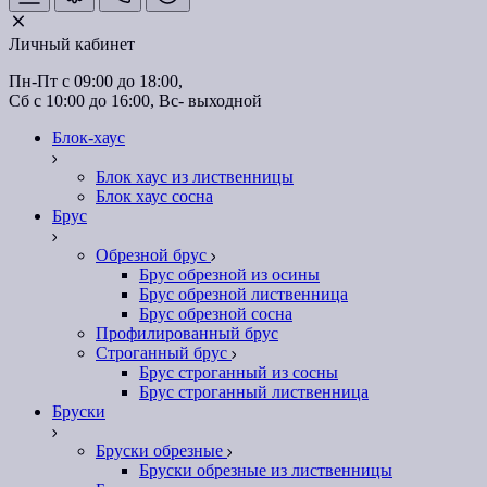
Личный кабинет
Пн-Пт с 09:00 до 18:00, 
Сб с 10:00 до 16:00, Вс- выходной
Блок-хаус
Блок хаус из лиственницы
Блок хаус сосна
Брус
Обрезной брус
Брус обрезной из осины
Брус обрезной лиственница
Брус обрезной сосна
Профилированный брус
Строганный брус
Брус строганный из сосны
Брус строганный лиственница
Бруски
Бруски обрезные
Бруски обрезные из лиственницы