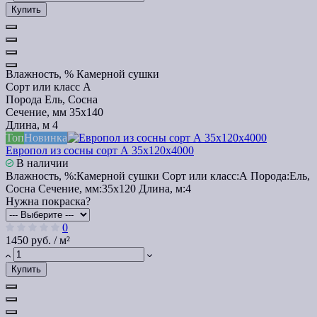
Купить
Влажность, %
Камерной сушки
Сорт или класс
А
Порода
Ель, Сосна
Сечение, мм
35x140
Длина, м
4
Топ
Новинка
Европол из сосны сорт А 35х120х4000
В наличии
Влажность, %:
Камерной сушки
Сорт или класс:
А
Порода:
Ель,
Сосна
Сечение, мм:
35x120
Длина, м:
4
Нужна покраска?
0
1450 руб. / м²
Купить