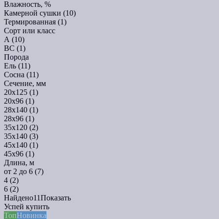
Влажность, %
Камерной сушки
(10)
Термированная
(1)
Сорт или класс
А
(10)
ВС
(1)
Порода
Ель
(11)
Сосна
(11)
Сечение, мм
20x125
(1)
20x96
(1)
28x140
(1)
28x96
(1)
35x120
(2)
35x140
(3)
45x140
(1)
45x96
(1)
Длина, м
от 2 до 6
(7)
4
(2)
6
(2)
Найдено
11
Показать
Успей купить
Топ
Новинка