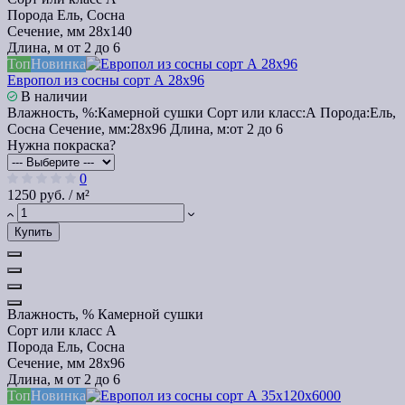
Порода
Ель, Сосна
Сечение, мм
28x140
Длина, м
от 2 до 6
Топ
Новинка
Европол из сосны сорт А 28х96
В наличии
Влажность, %:
Камерной сушки
Сорт или класс:
А
Порода:
Ель,
Сосна
Сечение, мм:
28x96
Длина, м:
от 2 до 6
Нужна покраска?
0
1250 руб. / м²
Купить
Влажность, %
Камерной сушки
Сорт или класс
А
Порода
Ель, Сосна
Сечение, мм
28x96
Длина, м
от 2 до 6
Топ
Новинка