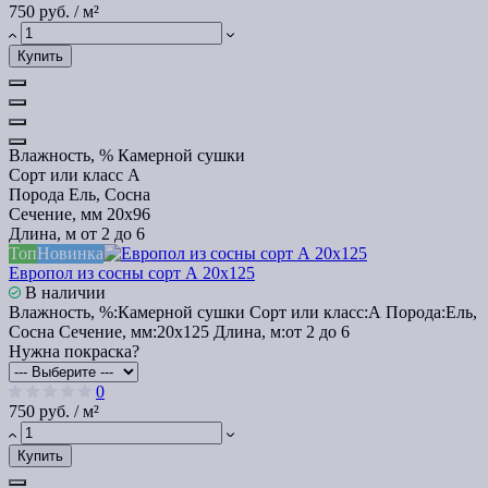
750 руб. / м²
Купить
Влажность, %
Камерной сушки
Сорт или класс
А
Порода
Ель, Сосна
Сечение, мм
20x96
Длина, м
от 2 до 6
Топ
Новинка
Европол из сосны сорт А 20х125
В наличии
Влажность, %:
Камерной сушки
Сорт или класс:
А
Порода:
Ель,
Сосна
Сечение, мм:
20x125
Длина, м:
от 2 до 6
Нужна покраска?
0
750 руб. / м²
Купить