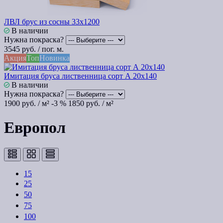
ЛВЛ брус из сосны 33х1200
В наличии
Нужна покраска?
3545 руб. / пог. м.
Акция
Топ
Новинка
Имитация бруса лиственница сорт А 20х140
В наличии
Нужна покраска?
1900 руб. / м²
-3 %
1850 руб. / м²
Европол
15
25
50
75
100