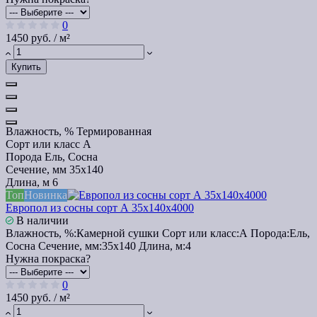
0
1450 руб. / м²
Купить
Влажность, %
Термированная
Сорт или класс
А
Порода
Ель, Сосна
Сечение, мм
35x140
Длина, м
6
Топ
Новинка
Европол из сосны сорт А 35х140х4000
В наличии
Влажность, %:
Камерной сушки
Сорт или класс:
А
Порода:
Ель,
Сосна
Сечение, мм:
35x140
Длина, м:
4
Нужна покраска?
0
1450 руб. / м²