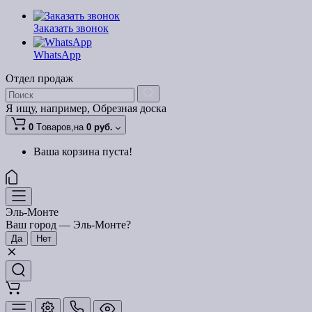
Заказать звонок
WhatsApp
Отдел продаж
Я ищу, например,
Обрезная доска
0
Tоваров,
на
0 руб.
Ваша корзина пуста!
Эль-Монте
Ваш город —
Эль-Монте
?