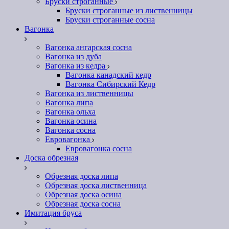
Бруски строганные
Бруски строганные из лиственницы
Бруски строганные сосна
Вагонка
Вагонка ангарская сосна
Вагонка из дуба
Вагонка из кедра
Вагонка канадский кедр
Вагонка Сибирский Кедр
Вагонка из лиственницы
Вагонка липа
Вагонка ольха
Вагонка осина
Вагонка сосна
Евровагонка
Евровагонка сосна
Доска обрезная
Обрезная доска липа
Обрезная доска лиственница
Обрезная доска осина
Обрезная доска сосна
Имитация бруса