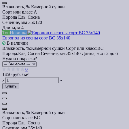
Влажность, %
Камерной сушки
Сорт или класс
А
Порода
Ель, Сосна
Сечение, мм
35x120
Длина, м
4
Топ
Новинка
Европол из сосны сорт ВС 35х140
В наличии
Влажность, %:
Камерной сушки
Сорт или класс:
ВС
Порода:
Ель, Сосна
Сечение, мм:
35x140
Длина, м:
от 2 до 6
Нужна покраска?
0
1450 руб. / м²
Купить
Влажность, %
Камерной сушки
Сорт или класс
ВС
Порода
Ель, Сосна
Сечение, мм
35x140