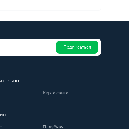
Подписаться
ительно
Карта сайта
рии
с
Палубная