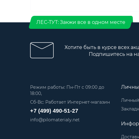
ЛЕС-ТУТ: Закжи все в одном месте
Хотите быть в курсе всех ак
Подпишитесь на н
Личны
Режим работы: Пн-Пт с 09:00 до
18:00,
Личный
Сб-Вс: Работает Интернет-магазин
Заклад
+7 (499) 490-51-27
info@pilomaterialy.net
Инфор
Достав