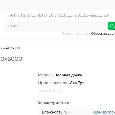
Пн-Пт с 09:00 до 18:00, 
Сб с 10:00 до 16:00, Вс- выходной
Я ищу, например,
Обрезная дос
 35х140х6000
40х6000
Модель:
Половая доска
Производитель:
Лес-Тут
0
Характеристики
Влажность, % -
Термирова