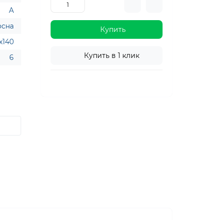
А
осна
Купить
x140
Купить в 1 клик
6