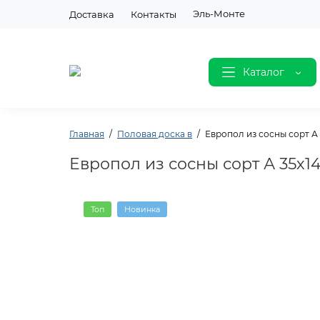
Эль-Монте
Доставка
Контакты
Каталог
Главная
Половая доска в
Европол из сосны сорт А
Европол из сосны сорт А 35х1
Топ
Новинка