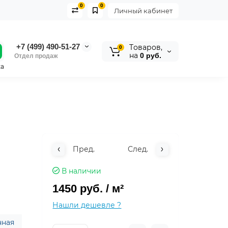
0
0
Личный кабинет
+7 (499) 490-51-27
Tоваров,
0
на
0 руб.
Отдел продаж
ка
Пред.
След.
В наличии
1450 руб.
/ м²
Нашли дешевле ?
нная