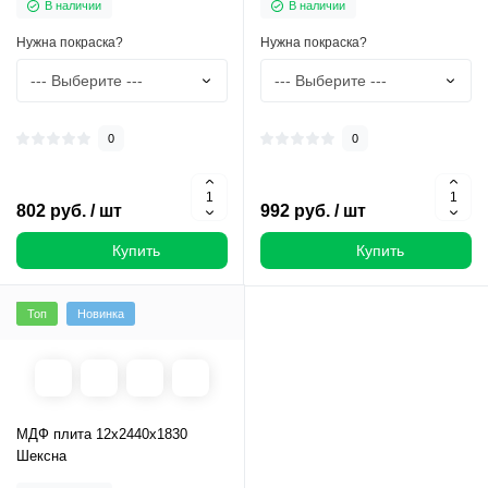
В наличии
В наличии
Нужна покраска?
Нужна покраска?
0
0
802 руб. / шт
992 руб. / шт
Купить
Купить
Топ
Новинка
МДФ плита 12х2440х1830
Шексна