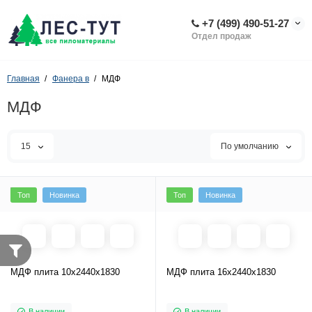
+7 (499) 490-51-27
Отдел продаж
Главная
Фанера в
МДФ
МДФ
15
По умолчанию
Топ
Новинка
Топ
Новинка
МДФ плита 10х2440х1830
МДФ плита 16х2440х1830
В наличии
В наличии