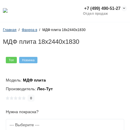
+7 (499) 490-51-27
Отдел продаж
Главная
Фанера в
МДФ плита 18х2440х1830
МДФ плита 18х2440х1830
Топ
Новинка
Модель:
МДФ плита
Производитель:
Лес-Тут
0
Нужна покраска?