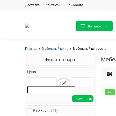
Доставка
Контакты
Эль-Монте
Каталог
Главная
Мебельный щит в
Мебельный щит сосна
Мебе
Фильтр товара
Цена
руб.
Топ
применить
(41)
В наличии