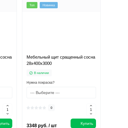
Топ
Новинка
сосна
Мебельный щит сращенный сосна
28х400х3000
В наличии
Нужна покраска?
0
упить
Купить
3348 руб. / шт