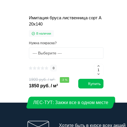
Имитация бруса лиственница сорт А
20х140
В наличии
Нужна покраска?
0
1900 руб. / м²
-3 %
Купить
1850 руб. / м²
ЛЕС-ТУТ: Закжи все в одном месте
Хотите быть в курсе всех акций