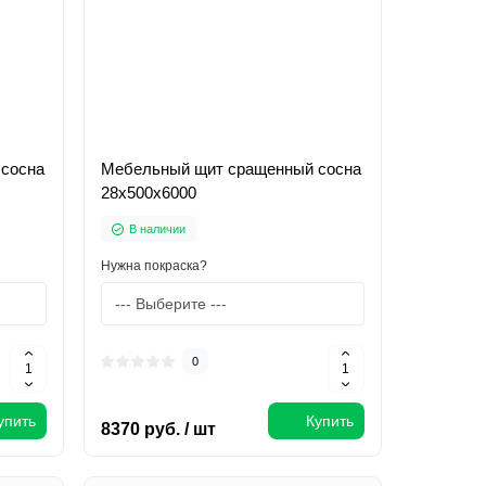
сосна
Мебельный щит сращенный сосна
28х500х6000
В наличии
Нужна покраска?
0
упить
Купить
8370 руб. / шт