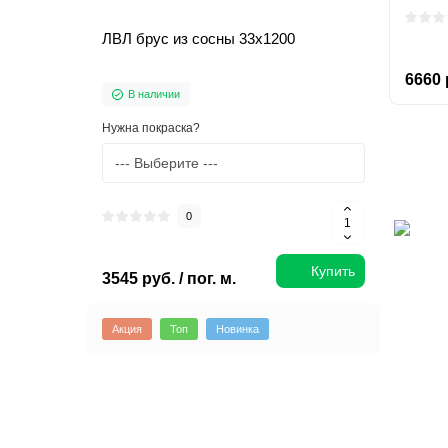
ЛВЛ брус из сосны 33х1200
6660 р
В наличии
Нужна покраска?
0
Купить
3545 руб. / пог. м.
Акция
Топ
Новинка