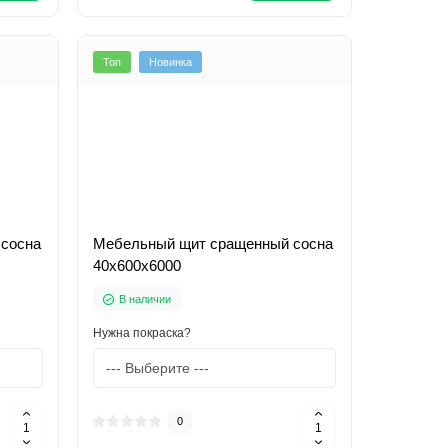
Топ
Новинка
сосна
Мебельный щит сращенный сосна
40х600х6000
В наличии
Нужна покраска?
0