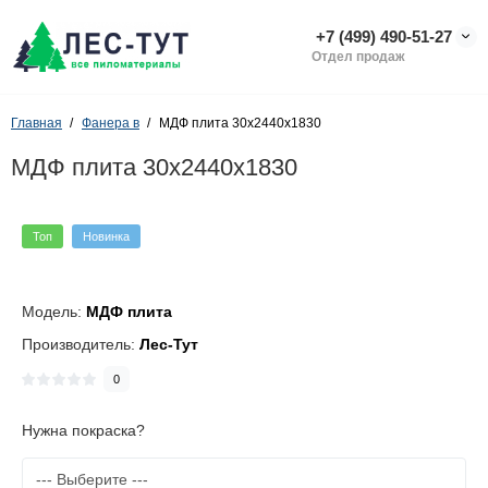
+7 (499) 490-51-27
Отдел продаж
Главная
Фанера в
МДФ плита 30х2440х1830
МДФ плита 30х2440х1830
Топ
Новинка
Модель:
МДФ плита
Производитель:
Лес-Тут
0
Нужна покраска?