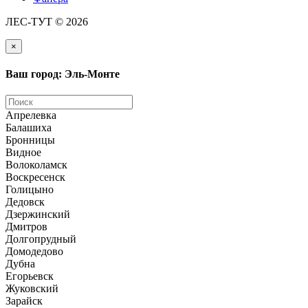
ЛЕС-ТУТ © 2026
×
Ваш город: Эль-Монте
Апрелевка
Балашиха
Бронницы
Видное
Волоколамск
Воскресенск
Голицыно
Дедовск
Дзержинский
Дмитров
Долгопрудный
Домодедово
Дубна
Егорьевск
Жуковский
Зарайск