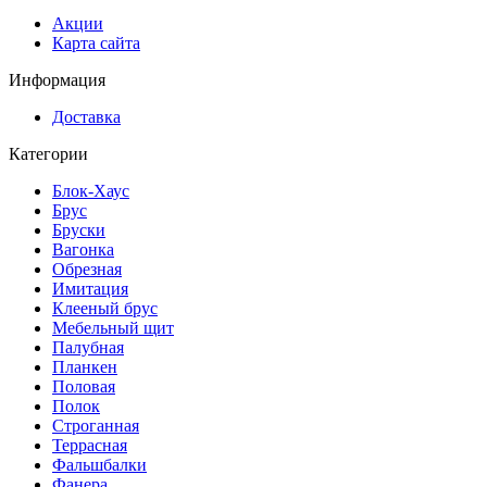
Акции
Карта сайта
Информация
Доставка
Категории
Блок-Хаус
Брус
Бруски
Вагонка
Обрезная
Имитация
Клееный брус
Мебельный щит
Палубная
Планкен
Половая
Полок
Строганная
Террасная
Фальшбалки
Фанера