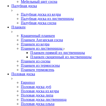
Мебельный щит сосна
Палубная доска
Палубная доска из кедра
Палубная доска из лиственницы
Палубная доска сосна
Планкен
Крашенный планкен
Планкен Ангарская сосна
Планкен из кедра
Планкен из лиственницы
Планкен прямой из лиственницы
Планкен скошенный из лиственницы
Планкен из сосны
Планкен из термососны
Планкен термоясень
Половая доска
Европол
Половая доска дуб
Половая доска из кедра
Половая доска липа
Половая доска лиственница
Половая доска ольха