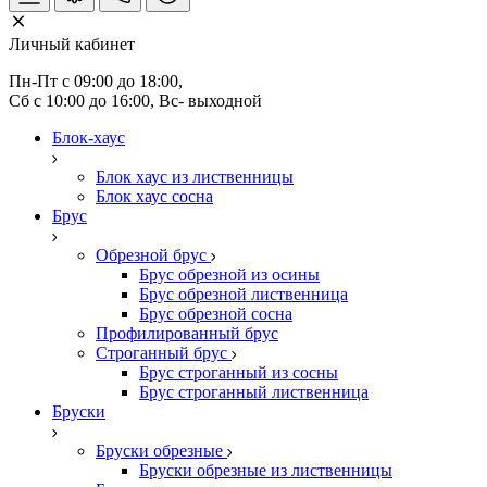
Личный кабинет
Пн-Пт с 09:00 до 18:00, 
Сб с 10:00 до 16:00, Вс- выходной
Блок-хаус
Блок хаус из лиственницы
Блок хаус сосна
Брус
Обрезной брус
Брус обрезной из осины
Брус обрезной лиственница
Брус обрезной сосна
Профилированный брус
Строганный брус
Брус строганный из сосны
Брус строганный лиственница
Бруски
Бруски обрезные
Бруски обрезные из лиственницы