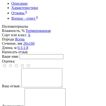
Описание
Характеристики
0
Отзывы
0
Вопрос - ответ
Пиломатериалы
Влажность, %
Термированная
Сорт или класс
А
Порода
Ясень
Сечение, мм
20x160
Длина, м
0.3-1.8
Написать отзыв
Ваше имя:
Оценка:
Ваш отзыв: