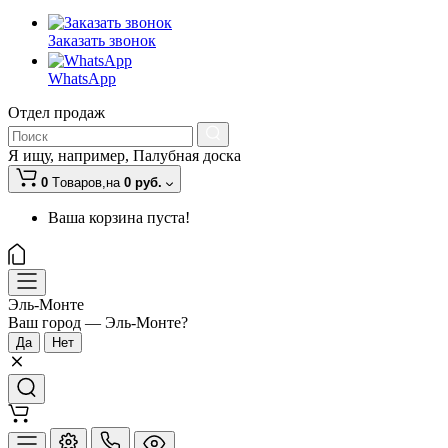
Заказать звонок
WhatsApp
Отдел продаж
Я ищу, например,
Палубная доска
0
Tоваров,
на
0 руб.
Ваша корзина пуста!
Эль-Монте
Ваш город —
Эль-Монте
?