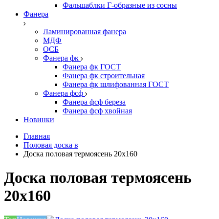
Фальшаблки Г-образные из сосны
Фанера
Ламинированная фанера
МДФ
ОСБ
Фанера фк
Фанера фк ГОСТ
Фанера фк строительная
Фанера фк шлифованная ГОСТ
Фанера фсф
Фанера фсф береза
Фанера фсф хвойная
Новинки
Главная
Половая доска в
Доска половая термоясень 20х160
Доска половая термоясень
20х160