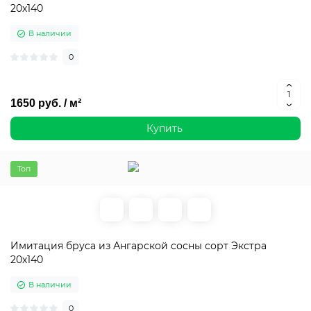
20х140
В наличии
0
1650 руб. / м²
Купить
Топ
Имитация бруса из Ангарской сосны сорт Экстра
20х140
В наличии
0