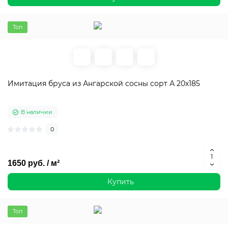
Топ
Имитация бруса из Ангарской сосны сорт А 20х185
В наличии
0
1650 руб. / м²
Купить
Топ