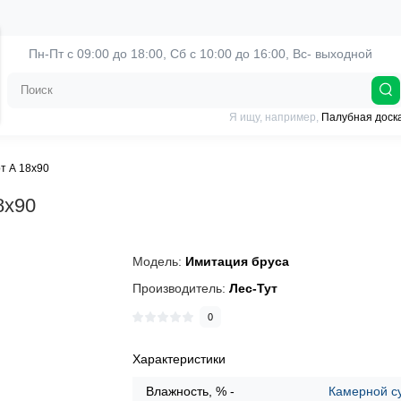
Пн-Пт с 09:00 до 18:00, 
Сб с 10:00 до 16:00, Вс- выходной
Я ищу, например,
Палубная доск
т А 18х90
8х90
Модель:
Имитация бруса
Производитель:
Лес-Тут
0
Характеристики
Влажность, % -
Камерной с