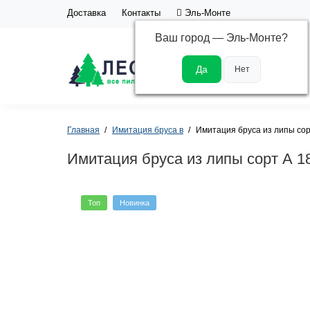
Доставка
Контакты
Эль-Монте
Ваш город —
Эль-Монте
?
Каталог
Главная
Имитация бруса в
Имитация бруса из липы сор
Имитация бруса из липы сорт А 1
Топ
Новинка