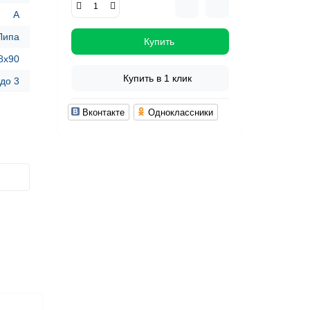
А
Липа
Купить
8x90
Купить в 1 клик
 до 3
Вконтакте
Одноклассники