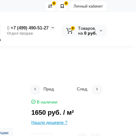
0
0
Личный кабинет
+7 (499) 490-51-27
Tоваров,
0
на
0 руб.
Отдел продаж
а
Пред.
След.
В наличии
1650 руб.
/ м²
Нашли дешевле ?
ушки