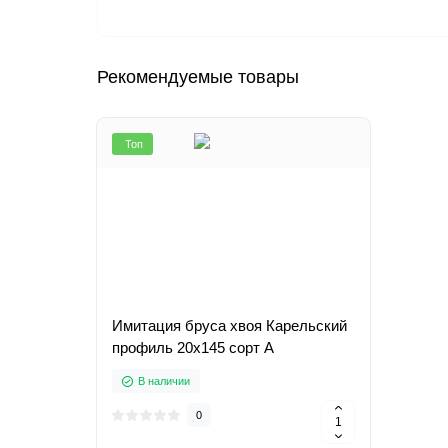
Рекомендуемые товары
Топ
Имитация бруса хвоя Карельский
профиль 20х145 сорт А
В наличии
0