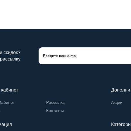
 и скидок?
 рассылку
 кабинет
Дополни
Кабинет
Рассылка
Акции
и
Контакты
мация
Категори