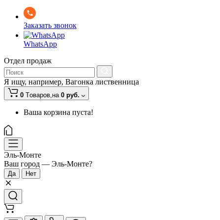
Заказать звонок
WhatsApp
Отдел продаж
Я ищу, например,
Вагонка лиственница
0
Tоваров,
на
0 руб.
Ваша корзина пуста!
Эль-Монте
Ваш город —
Эль-Монте
?