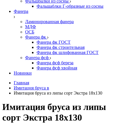
Фальшбалки из сосны
Фальшаблки Г-образные из сосны
Фанера
Ламинированная фанера
МДФ
ОСБ
Фанера фк
Фанера фк ГОСТ
Фанера фк строительная
Фанера фк шлифованная ГОСТ
Фанера фсф
Фанера фсф береза
Фанера фсф хвойная
Новинки
Главная
Имитация бруса в
Имитация бруса из липы сорт Экстра 18х130
Имитация бруса из липы
сорт Экстра 18х130