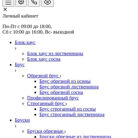
Личный кабинет
Пн-Пт с 09:00 до 18:00, 
Сб с 10:00 до 16:00, Вс- выходной
Блок-хаус
Блок хаус из лиственницы
Блок хаус сосна
Брус
Обрезной брус
Брус обрезной из осины
Брус обрезной лиственница
Брус обрезной сосна
Профилированный брус
Строганный брус
Брус строганный из сосны
Брус строганный лиственница
Бруски
Бруски обрезные
Бруски обрезные из лиственницы