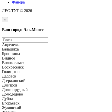
Фанера
ЛЕС-ТУТ © 2026
×
Ваш город: Эль-Монте
Апрелевка
Балашиха
Бронницы
Видное
Волоколамск
Воскресенск
Голицыно
Дедовск
Дзержинский
Дмитров
Долгопрудный
Домодедово
Дубна
Егорьевск
Жуковский