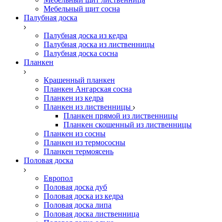
Мебельный щит сосна
Палубная доска
Палубная доска из кедра
Палубная доска из лиственницы
Палубная доска сосна
Планкен
Крашенный планкен
Планкен Ангарская сосна
Планкен из кедра
Планкен из лиственницы
Планкен прямой из лиственницы
Планкен скошенный из лиственницы
Планкен из сосны
Планкен из термососны
Планкен термоясень
Половая доска
Европол
Половая доска дуб
Половая доска из кедра
Половая доска липа
Половая доска лиственница