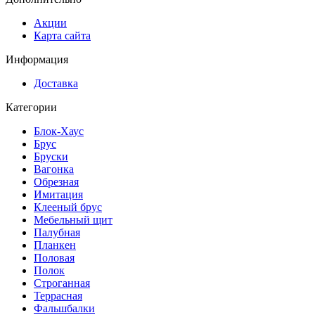
Акции
Карта сайта
Информация
Доставка
Категории
Блок-Хаус
Брус
Бруски
Вагонка
Обрезная
Имитация
Клееный брус
Мебельный щит
Палубная
Планкен
Половая
Полок
Строганная
Террасная
Фальшбалки