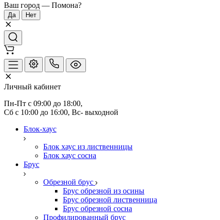
Ваш город —
Помона
?
Личный кабинет
Пн-Пт с 09:00 до 18:00, 
Сб с 10:00 до 16:00, Вс- выходной
Блок-хаус
Блок хаус из лиственницы
Блок хаус сосна
Брус
Обрезной брус
Брус обрезной из осины
Брус обрезной лиственница
Брус обрезной сосна
Профилированный брус