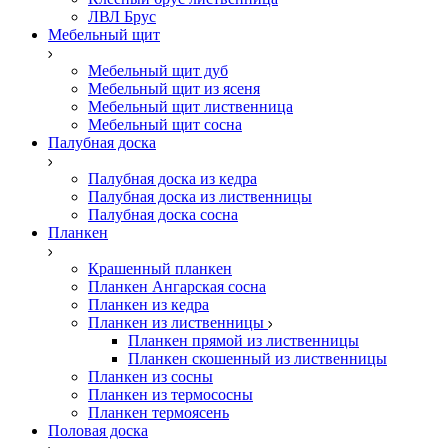
ЛВЛ Брус
Мебельный щит
Мебельный щит дуб
Мебельный щит из ясеня
Мебельный щит лиственница
Мебельный щит сосна
Палубная доска
Палубная доска из кедра
Палубная доска из лиственницы
Палубная доска сосна
Планкен
Крашенный планкен
Планкен Ангарская сосна
Планкен из кедра
Планкен из лиственницы
Планкен прямой из лиственницы
Планкен скошенный из лиственницы
Планкен из сосны
Планкен из термососны
Планкен термоясень
Половая доска