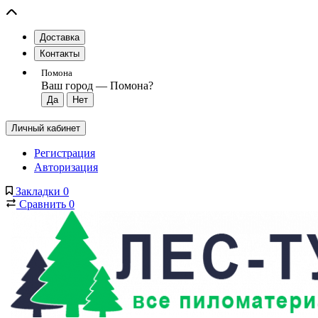
Доставка
Контакты
Помона
Ваш город —
Помона
?
Личный кабинет
Регистрация
Авторизация
Закладки
0
Сравнить
0