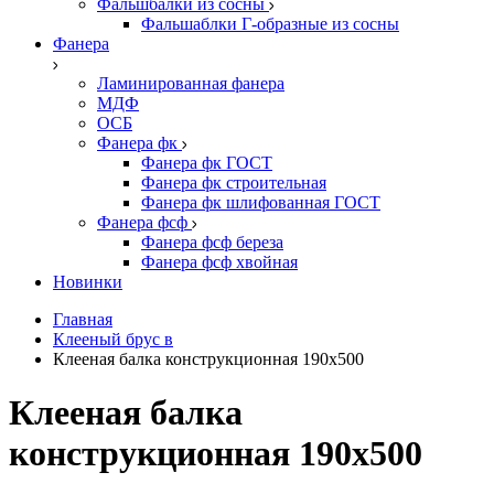
Фальшбалки из сосны
Фальшаблки Г-образные из сосны
Фанера
Ламинированная фанера
МДФ
ОСБ
Фанера фк
Фанера фк ГОСТ
Фанера фк строительная
Фанера фк шлифованная ГОСТ
Фанера фсф
Фанера фсф береза
Фанера фсф хвойная
Новинки
Главная
Клееный брус в
Клееная балка конструкционная 190х500
Клееная балка
конструкционная 190х500