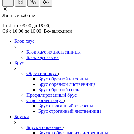
Личный кабинет
Пн-Пт с 09:00 до 18:00, 
Сб с 10:00 до 16:00, Вс- выходной
Блок-хаус
Блок хаус из лиственницы
Блок хаус сосна
Брус
Обрезной брус
Брус обрезной из осины
Брус обрезной лиственница
Брус обрезной сосна
Профилированный брус
Строганный брус
Брус строганный из сосны
Брус строганный лиственница
Бруски
Бруски обрезные
Бруски обрезные из лиственницы