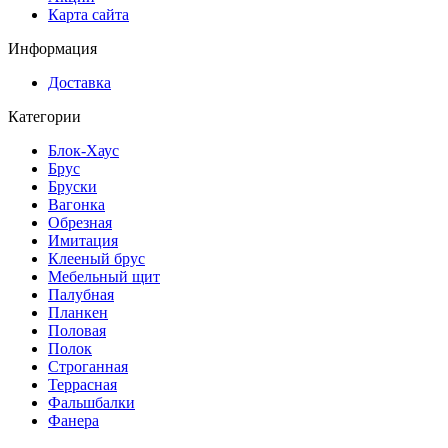
Карта сайта
Информация
Доставка
Категории
Блок-Хаус
Брус
Бруски
Вагонка
Обрезная
Имитация
Клееный брус
Мебельный щит
Палубная
Планкен
Половая
Полок
Строганная
Террасная
Фальшбалки
Фанера