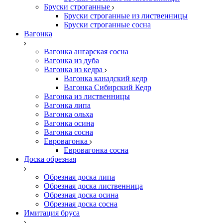
Бруски строганные
Бруски строганные из лиственницы
Бруски строганные сосна
Вагонка
Вагонка ангарская сосна
Вагонка из дуба
Вагонка из кедра
Вагонка канадский кедр
Вагонка Сибирский Кедр
Вагонка из лиственницы
Вагонка липа
Вагонка ольха
Вагонка осина
Вагонка сосна
Евровагонка
Евровагонка сосна
Доска обрезная
Обрезная доска липа
Обрезная доска лиственница
Обрезная доска осина
Обрезная доска сосна
Имитация бруса