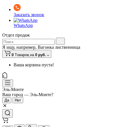
Заказать звонок
WhatsApp
Отдел продаж
Я ищу, например,
Вагонка лиственница
0
Tоваров,
на
0 руб.
Ваша корзина пуста!
Эль-Монте
Ваш город —
Эль-Монте
?