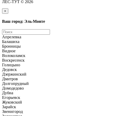
ЛЕС-ТУТ © 2026
×
Ваш город: Эль-Монте
Апрелевка
Балашиха
Бронницы
Видное
Волоколамск
Воскресенск
Голицыно
Дедовск
Дзержинский
Дмитров
Долгопрудный
Домодедово
Дубна
Егорьевск
Жуковский
Зарайск
Звенигород