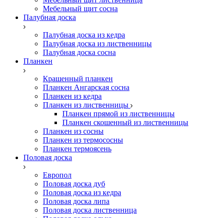
Мебельный щит сосна
Палубная доска
Палубная доска из кедра
Палубная доска из лиственницы
Палубная доска сосна
Планкен
Крашенный планкен
Планкен Ангарская сосна
Планкен из кедра
Планкен из лиственницы
Планкен прямой из лиственницы
Планкен скошенный из лиственницы
Планкен из сосны
Планкен из термососны
Планкен термоясень
Половая доска
Европол
Половая доска дуб
Половая доска из кедра
Половая доска липа
Половая доска лиственница