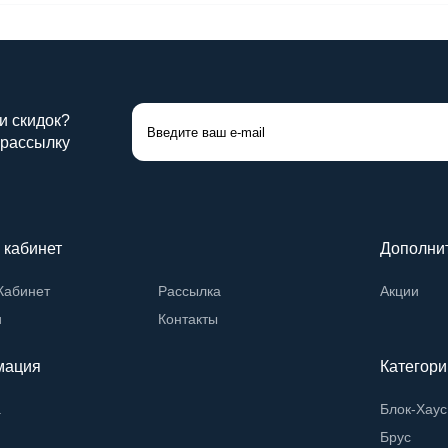
 и скидок?
 рассылку
 кабинет
Дополни
Кабинет
Рассылка
Акции
и
Контакты
мация
Категори
а
Блок-Хаус
Брус