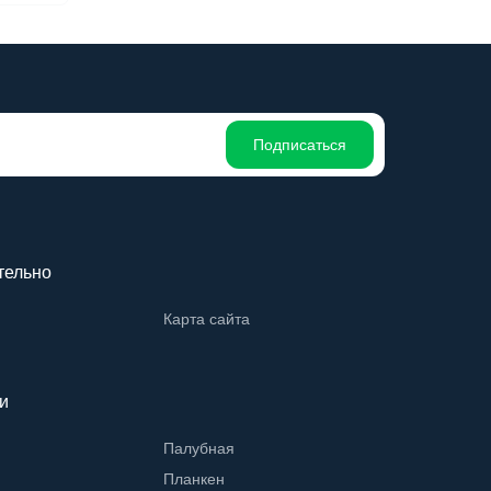
Подписаться
тельно
Карта сайта
и
Палубная
Планкен