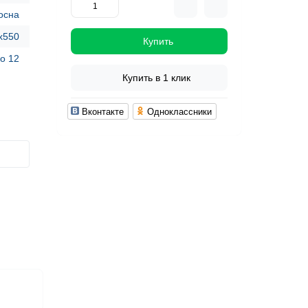
осна
x550
Купить
до 12
Купить в 1 клик
Вконтакте
Одноклассники