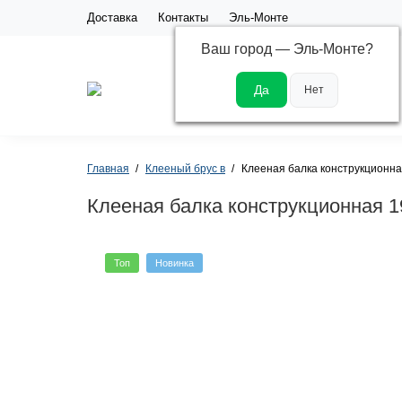
Доставка
Контакты
Эль-Монте
Ваш город —
Эль-Монте
?
Каталог
Главная
Клееный брус в
Клееная балка конструкционн
Клееная балка конструкционная 
Топ
Новинка