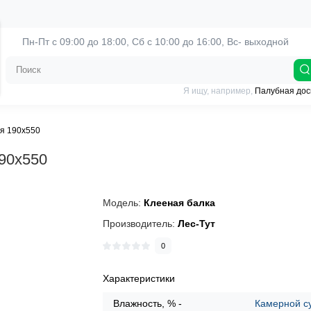
Пн-Пт с 09:00 до 18:00, 
Сб с 10:00 до 16:00, Вс- выходной
Я ищу, например,
Палубная дос
ая 190х550
190х550
Модель:
Клееная балка
Производитель:
Лес-Тут
0
Характеристики
Влажность, % -
Камерной с