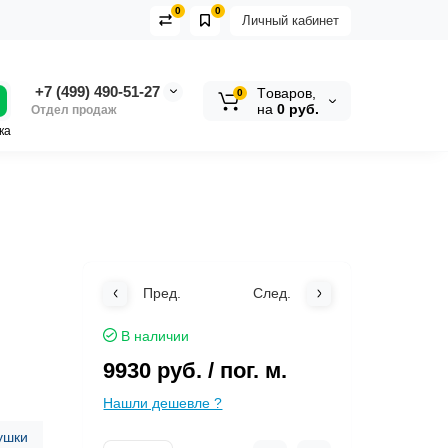
0
0
Личный кабинет
+7 (499) 490-51-27
Tоваров,
0
на
0 руб.
Отдел продаж
ка
Пред.
След.
В наличии
9930 руб.
/ пог. м.
Нашли дешевле ?
ушки