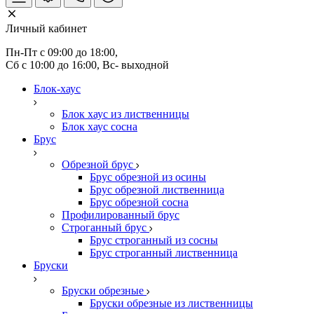
Личный кабинет
Пн-Пт с 09:00 до 18:00, 
Сб с 10:00 до 16:00, Вс- выходной
Блок-хаус
Блок хаус из лиственницы
Блок хаус сосна
Брус
Обрезной брус
Брус обрезной из осины
Брус обрезной лиственница
Брус обрезной сосна
Профилированный брус
Строганный брус
Брус строганный из сосны
Брус строганный лиственница
Бруски
Бруски обрезные
Бруски обрезные из лиственницы