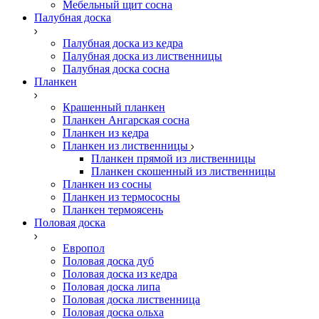
Мебельный щит сосна
Палубная доска
Палубная доска из кедра
Палубная доска из лиственницы
Палубная доска сосна
Планкен
Крашенный планкен
Планкен Ангарская сосна
Планкен из кедра
Планкен из лиственницы
Планкен прямой из лиственницы
Планкен скошенный из лиственницы
Планкен из сосны
Планкен из термососны
Планкен термоясень
Половая доска
Европол
Половая доска дуб
Половая доска из кедра
Половая доска липа
Половая доска лиственница
Половая доска ольха