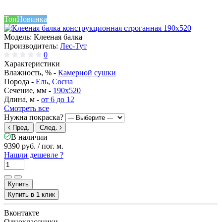
Топ
Новинка
Модель:
Клееная балка
Производитель:
Лес-Тут
0
Характеристики
Влажность, % -
Камерной сушки
Порода -
Ель
,
Сосна
Сечение, мм -
190x520
Длина, м -
от 6 до 12
Смотреть все
Нужна покраска?
Пред.
След.
В наличии
9390 руб.
/ пог. м.
Нашли дешевле ?
Купить
Купить в 1 клик
Вконтакте
Одноклассники