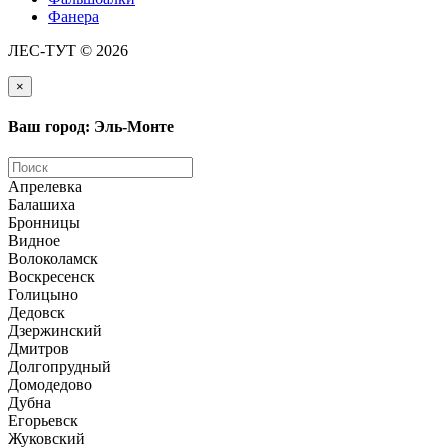
Фанера
ЛЕС-ТУТ © 2026
×
Ваш город: Эль-Монте
Апрелевка
Балашиха
Бронницы
Видное
Волоколамск
Воскресенск
Голицыно
Дедовск
Дзержинский
Дмитров
Долгопрудный
Домодедово
Дубна
Егорьевск
Жуковский