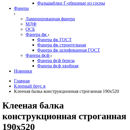
Фальшаблки Г-образные из сосны
Фанера
Ламинированная фанера
МДФ
ОСБ
Фанера фк
Фанера фк ГОСТ
Фанера фк строительная
Фанера фк шлифованная ГОСТ
Фанера фсф
Фанера фсф береза
Фанера фсф хвойная
Новинки
Главная
Клееный брус в
Клееная балка конструкционная строганная 190х520
Клееная балка
конструкционная строганная
190х520