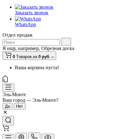
Заказать звонок
WhatsApp
Отдел продаж
Я ищу, например,
Обрезная доска
0
Tоваров,
на
0 руб.
Ваша корзина пуста!
Эль-Монте
Ваш город —
Эль-Монте
?