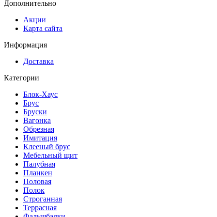
Дополнительно
Акции
Карта сайта
Информация
Доставка
Категории
Блок-Хаус
Брус
Бруски
Вагонка
Обрезная
Имитация
Клееный брус
Мебельный щит
Палубная
Планкен
Половая
Полок
Строганная
Террасная
Фальшбалки