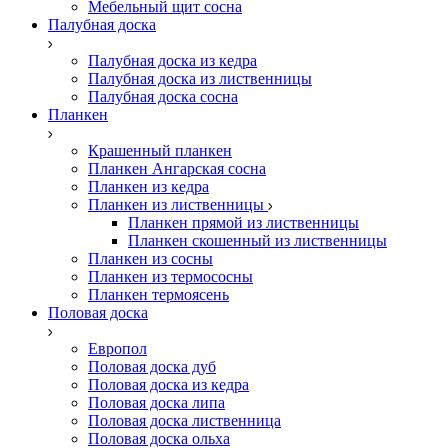
Мебельный щит сосна
Палубная доска
Палубная доска из кедра
Палубная доска из лиственницы
Палубная доска сосна
Планкен
Крашенный планкен
Планкен Ангарская сосна
Планкен из кедра
Планкен из лиственницы
Планкен прямой из лиственницы
Планкен скошенный из лиственницы
Планкен из сосны
Планкен из термососны
Планкен термоясень
Половая доска
Европол
Половая доска дуб
Половая доска из кедра
Половая доска липа
Половая доска лиственница
Половая доска ольха