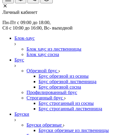
Личный кабинет
Пн-Пт с 09:00 до 18:00, 
Сб с 10:00 до 16:00, Вс- выходной
Блок-хаус
Блок хаус из лиственницы
Блок хаус сосна
Брус
Обрезной брус
Брус обрезной из осины
Брус обрезной лиственница
Брус обрезной сосна
Профилированный брус
Строганный брус
Брус строганный из сосны
Брус строганный лиственница
Бруски
Бруски обрезные
Бруски обрезные из лиственницы