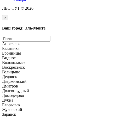
ЛЕС-ТУТ © 2026
×
Ваш город: Эль-Монте
Апрелевка
Балашиха
Бронницы
Видное
Волоколамск
Воскресенск
Голицыно
Дедовск
Дзержинский
Дмитров
Долгопрудный
Домодедово
Дубна
Егорьевск
Жуковский
Зарайск