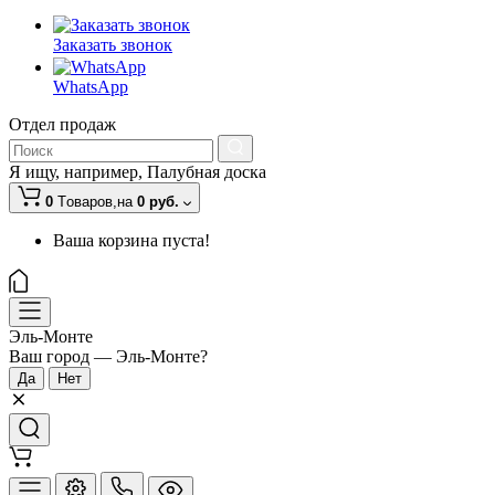
Заказать звонок
WhatsApp
Отдел продаж
Я ищу, например,
Палубная доска
0
Tоваров,
на
0 руб.
Ваша корзина пуста!
Эль-Монте
Ваш город —
Эль-Монте
?