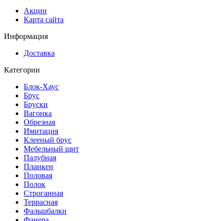
Акции
Карта сайта
Информация
Доставка
Категории
Блок-Хаус
Брус
Бруски
Вагонка
Обрезная
Имитация
Клееный брус
Мебельный щит
Палубная
Планкен
Половая
Полок
Строганная
Террасная
Фальшбалки
Фанера