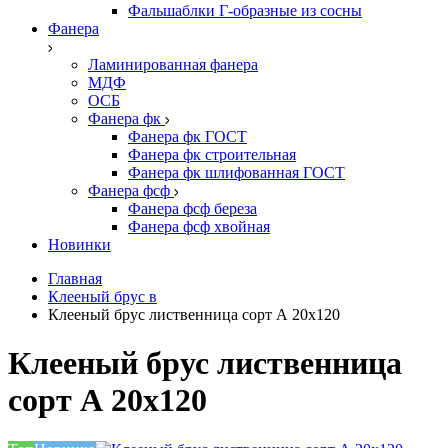
Фальшаблки Г-образные из сосны
Фанера
Ламинированная фанера
МДФ
ОСБ
Фанера фк
Фанера фк ГОСТ
Фанера фк строительная
Фанера фк шлифованная ГОСТ
Фанера фсф
Фанера фсф береза
Фанера фсф хвойная
Новинки
Главная
Клееный брус в
Клееный брус лиственница сорт А 20х120
Клееный брус лиственница
сорт А 20х120