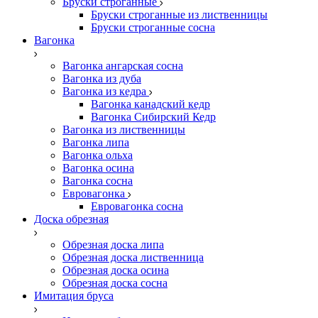
Бруски строганные
Бруски строганные из лиственницы
Бруски строганные сосна
Вагонка
Вагонка ангарская сосна
Вагонка из дуба
Вагонка из кедра
Вагонка канадский кедр
Вагонка Сибирский Кедр
Вагонка из лиственницы
Вагонка липа
Вагонка ольха
Вагонка осина
Вагонка сосна
Евровагонка
Евровагонка сосна
Доска обрезная
Обрезная доска липа
Обрезная доска лиственница
Обрезная доска осина
Обрезная доска сосна
Имитация бруса