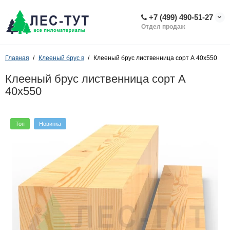
+7 (499) 490-51-27
Отдел продаж
Главная
Клееный брус в
Клееный брус лиственница сорт А 40х550
Клееный брус лиственница сорт А
40х550
Топ
Новинка