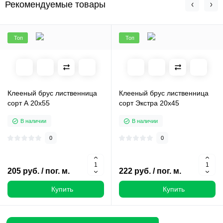
Рекомендуемые товары
Топ
Топ
Клееный брус лиственница
Клееный брус лиственница
сорт А 20х55
сорт Экстра 20х45
В наличии
В наличии
0
0
205 руб. / пог. м.
222 руб. / пог. м.
Купить
Купить