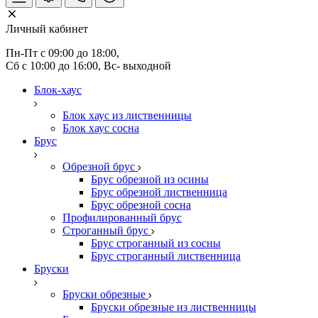
Личный кабинет
Пн-Пт с 09:00 до 18:00, 
Сб с 10:00 до 16:00, Вс- выходной
Блок-хаус
Блок хаус из лиственницы
Блок хаус сосна
Брус
Обрезной брус
Брус обрезной из осины
Брус обрезной лиственница
Брус обрезной сосна
Профилированный брус
Строганный брус
Брус строганный из сосны
Брус строганный лиственница
Бруски
Бруски обрезные
Бруски обрезные из лиственницы