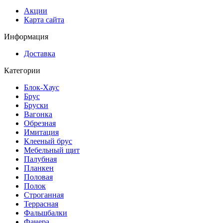
Акции
Карта сайта
Информация
Доставка
Категории
Блок-Хаус
Брус
Бруски
Вагонка
Обрезная
Имитация
Клееный брус
Мебельный щит
Палубная
Планкен
Половая
Полок
Строганная
Террасная
Фальшбалки
Фанера