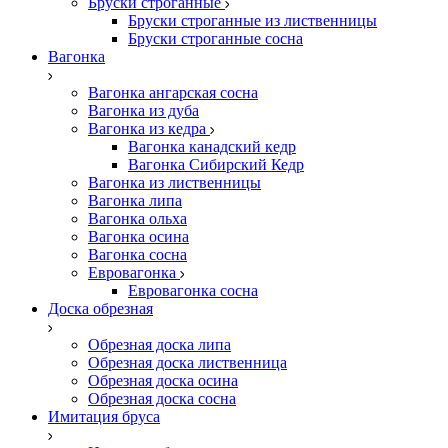
Бруски строганные
Бруски строганные из лиственницы
Бруски строганные сосна
Вагонка
Вагонка ангарская сосна
Вагонка из дуба
Вагонка из кедра
Вагонка канадский кедр
Вагонка Сибирский Кедр
Вагонка из лиственницы
Вагонка липа
Вагонка ольха
Вагонка осина
Вагонка сосна
Евровагонка
Евровагонка сосна
Доска обрезная
Обрезная доска липа
Обрезная доска лиственница
Обрезная доска осина
Обрезная доска сосна
Имитация бруса