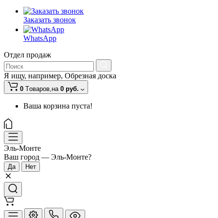
Заказать звонок
WhatsApp
Отдел продаж
Я ищу, например,
Обрезная доска
0
Tоваров,
на
0 руб.
Ваша корзина пуста!
Эль-Монте
Ваш город —
Эль-Монте
?