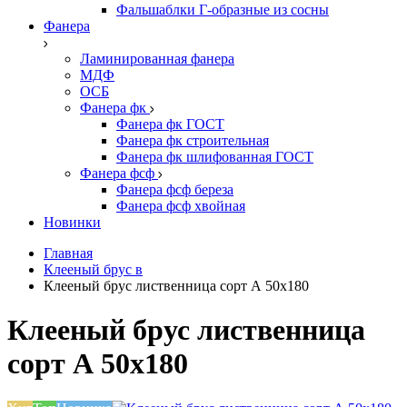
Фальшаблки Г-образные из сосны
Фанера
Ламинированная фанера
МДФ
ОСБ
Фанера фк
Фанера фк ГОСТ
Фанера фк строительная
Фанера фк шлифованная ГОСТ
Фанера фсф
Фанера фсф береза
Фанера фсф хвойная
Новинки
Главная
Клееный брус в
Клееный брус лиственница сорт А 50х180
Клееный брус лиственница
сорт А 50х180