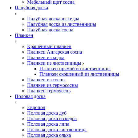
Мебельный щит сосна
Палубная доска
Палубная доска из кедра
Палубная доска из лиственницы
Палубная доска сосна
Планкен
Крашенный планкен
Планкен Ангарская сосна
Планкен из кедра
Планкен из лиственницы
Планкен прямой из лиственницы
Планкен скошенный из лиственницы
Планкен из сосны
Планкен из термососны
Планкен термоясень
Половая доска
Европол
Половая доска дуб
Половая доска из кедра
Половая доска липа
Половая доска лиственница
Половая доска ольха