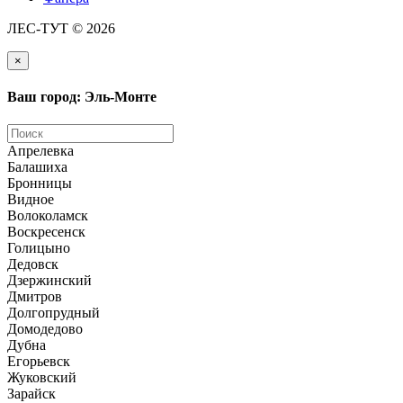
ЛЕС-ТУТ © 2026
×
Ваш город: Эль-Монте
Апрелевка
Балашиха
Бронницы
Видное
Волоколамск
Воскресенск
Голицыно
Дедовск
Дзержинский
Дмитров
Долгопрудный
Домодедово
Дубна
Егорьевск
Жуковский
Зарайск