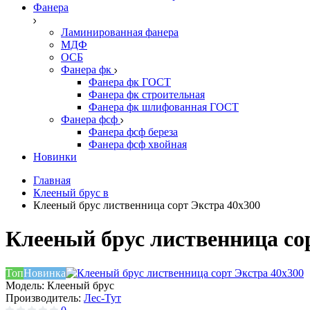
Фанера
Ламинированная фанера
МДФ
ОСБ
Фанера фк
Фанера фк ГОСТ
Фанера фк строительная
Фанера фк шлифованная ГОСТ
Фанера фсф
Фанера фсф береза
Фанера фсф хвойная
Новинки
Главная
Клееный брус в
Клееный брус лиственница сорт Экстра 40х300
Клееный брус лиственница со
Топ
Новинка
Модель:
Клееный брус
Производитель:
Лес-Тут