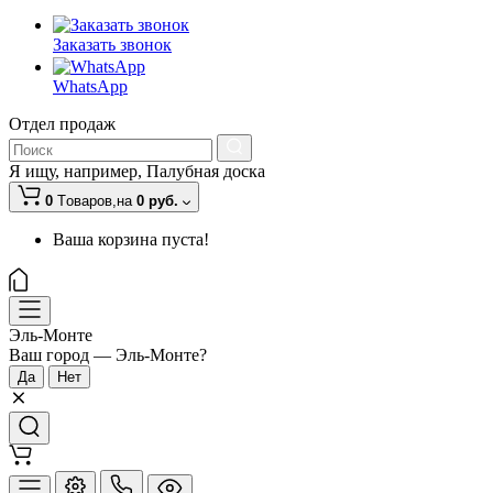
Заказать звонок
WhatsApp
Отдел продаж
Я ищу, например,
Палубная доска
0
Tоваров,
на
0 руб.
Ваша корзина пуста!
Эль-Монте
Ваш город —
Эль-Монте
?