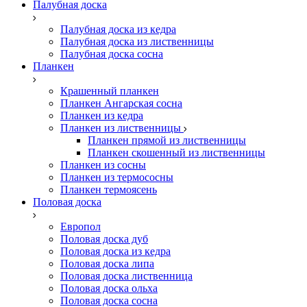
Палубная доска
Палубная доска из кедра
Палубная доска из лиственницы
Палубная доска сосна
Планкен
Крашенный планкен
Планкен Ангарская сосна
Планкен из кедра
Планкен из лиственницы
Планкен прямой из лиственницы
Планкен скошенный из лиственницы
Планкен из сосны
Планкен из термососны
Планкен термоясень
Половая доска
Европол
Половая доска дуб
Половая доска из кедра
Половая доска липа
Половая доска лиственница
Половая доска ольха
Половая доска сосна