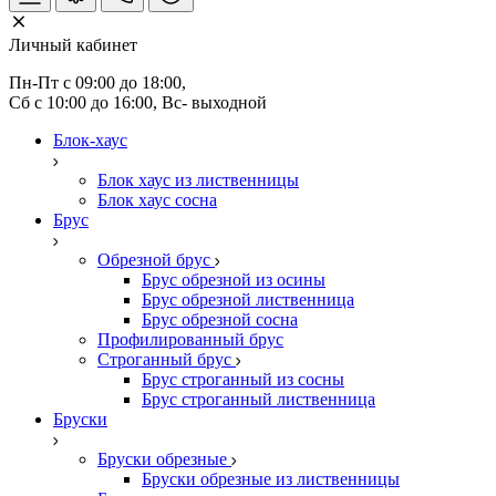
Личный кабинет
Пн-Пт с 09:00 до 18:00, 
Сб с 10:00 до 16:00, Вс- выходной
Блок-хаус
Блок хаус из лиственницы
Блок хаус сосна
Брус
Обрезной брус
Брус обрезной из осины
Брус обрезной лиственница
Брус обрезной сосна
Профилированный брус
Строганный брус
Брус строганный из сосны
Брус строганный лиственница
Бруски
Бруски обрезные
Бруски обрезные из лиственницы