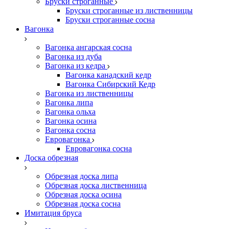
Бруски строганные
Бруски строганные из лиственницы
Бруски строганные сосна
Вагонка
Вагонка ангарская сосна
Вагонка из дуба
Вагонка из кедра
Вагонка канадский кедр
Вагонка Сибирский Кедр
Вагонка из лиственницы
Вагонка липа
Вагонка ольха
Вагонка осина
Вагонка сосна
Евровагонка
Евровагонка сосна
Доска обрезная
Обрезная доска липа
Обрезная доска лиственница
Обрезная доска осина
Обрезная доска сосна
Имитация бруса