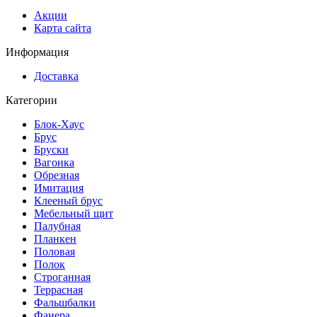
Акции
Карта сайта
Информация
Доставка
Категории
Блок-Хаус
Брус
Бруски
Вагонка
Обрезная
Имитация
Клееный брус
Мебельный щит
Палубная
Планкен
Половая
Полок
Строганная
Террасная
Фальшбалки
Фанера