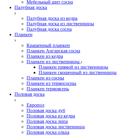
Мебельный щит сосна
Палубная доска
Палубная доска из кедра
Палубная доска из лиственницы
Палубная доска сосна
Планкен
Крашенный планкен
Планкен Ангарская сосна
Планкен из кедра
Планкен из лиственницы
Планкен прямой из лиственницы
Планкен скошенный из лиственницы
Планкен из сосны
Планкен из термососны
Планкен термоясень
Половая доска
Европол
Половая доска дуб
Половая доска из кедра
Половая доска липа
Половая доска лиственница
Половая доска ольха