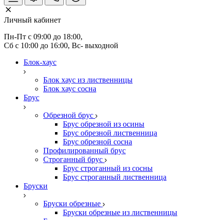
Личный кабинет
Пн-Пт с 09:00 до 18:00, 
Сб с 10:00 до 16:00, Вс- выходной
Блок-хаус
Блок хаус из лиственницы
Блок хаус сосна
Брус
Обрезной брус
Брус обрезной из осины
Брус обрезной лиственница
Брус обрезной сосна
Профилированный брус
Строганный брус
Брус строганный из сосны
Брус строганный лиственница
Бруски
Бруски обрезные
Бруски обрезные из лиственницы