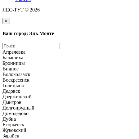
ЛЕС-ТУТ © 2026
×
Ваш город: Эль-Монте
Апрелевка
Балашиха
Бронницы
Видное
Волоколамск
Воскресенск
Голицыно
Дедовск
Дзержинский
Дмитров
Долгопрудный
Домодедово
Дубна
Егорьевск
Жуковский
Зарайск