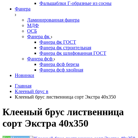
Фальшаблки Г-образные из сосны
Фанера
Ламинированная фанера
МДФ
ОСБ
Фанера фк
Фанера фк ГОСТ
Фанера фк строительная
Фанера фк шлифованная ГОСТ
Фанера фсф
Фанера фсф береза
Фанера фсф хвойная
Новинки
Главная
Клееный брус в
Клееный брус лиственница сорт Экстра 40х350
Клееный брус лиственница
сорт Экстра 40х350