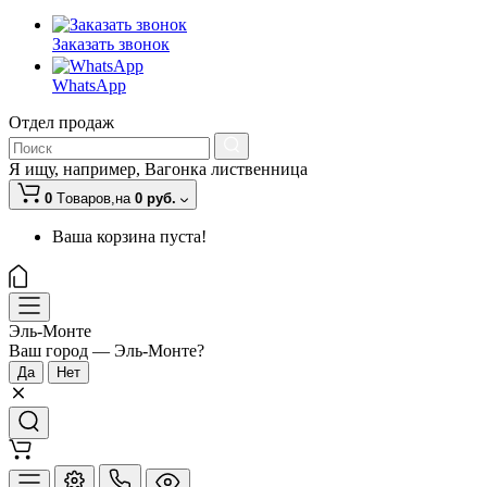
Заказать звонок
WhatsApp
Отдел продаж
Я ищу, например,
Вагонка лиственница
0
Tоваров,
на
0 руб.
Ваша корзина пуста!
Эль-Монте
Ваш город —
Эль-Монте
?