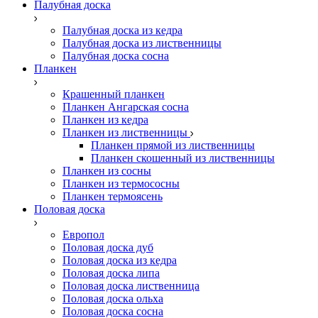
Палубная доска
Палубная доска из кедра
Палубная доска из лиственницы
Палубная доска сосна
Планкен
Крашенный планкен
Планкен Ангарская сосна
Планкен из кедра
Планкен из лиственницы
Планкен прямой из лиственницы
Планкен скошенный из лиственницы
Планкен из сосны
Планкен из термососны
Планкен термоясень
Половая доска
Европол
Половая доска дуб
Половая доска из кедра
Половая доска липа
Половая доска лиственница
Половая доска ольха
Половая доска сосна