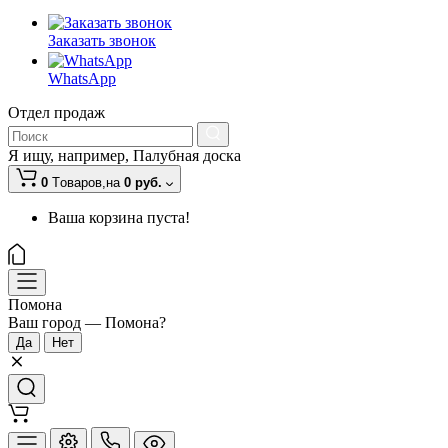
Заказать звонок
WhatsApp
Отдел продаж
Я ищу, например,
Палубная доска
0
Tоваров,
на
0 руб.
Ваша корзина пуста!
Помона
Ваш город —
Помона
?