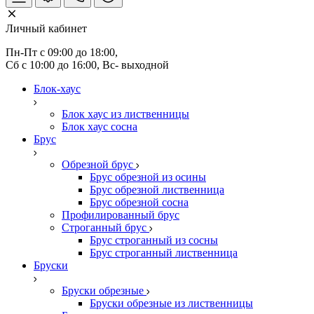
Личный кабинет
Пн-Пт с 09:00 до 18:00, 
Сб с 10:00 до 16:00, Вс- выходной
Блок-хаус
Блок хаус из лиственницы
Блок хаус сосна
Брус
Обрезной брус
Брус обрезной из осины
Брус обрезной лиственница
Брус обрезной сосна
Профилированный брус
Строганный брус
Брус строганный из сосны
Брус строганный лиственница
Бруски
Бруски обрезные
Бруски обрезные из лиственницы