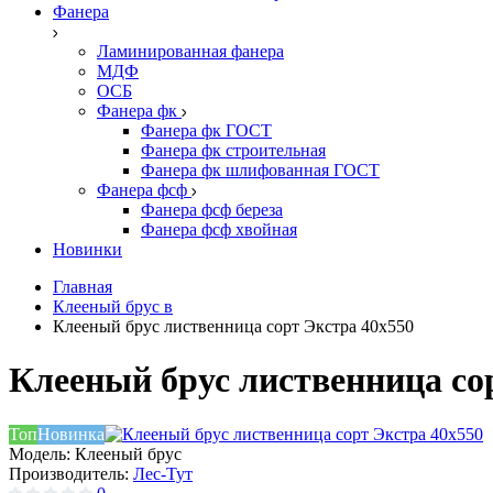
Фанера
Ламинированная фанера
МДФ
ОСБ
Фанера фк
Фанера фк ГОСТ
Фанера фк строительная
Фанера фк шлифованная ГОСТ
Фанера фсф
Фанера фсф береза
Фанера фсф хвойная
Новинки
Главная
Клееный брус в
Клееный брус лиственница сорт Экстра 40х550
Клееный брус лиственница со
Топ
Новинка
Модель:
Клееный брус
Производитель:
Лес-Тут