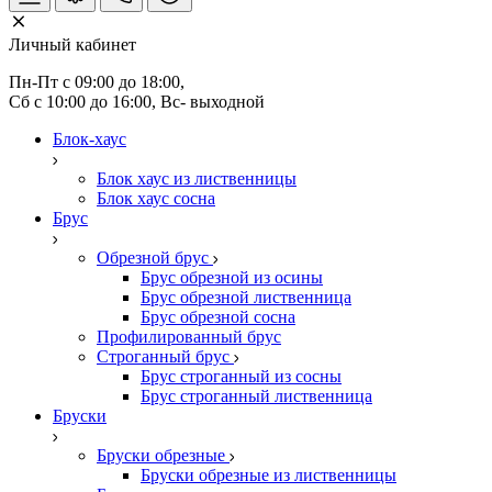
Личный кабинет
Пн-Пт с 09:00 до 18:00, 
Сб с 10:00 до 16:00, Вс- выходной
Блок-хаус
Блок хаус из лиственницы
Блок хаус сосна
Брус
Обрезной брус
Брус обрезной из осины
Брус обрезной лиственница
Брус обрезной сосна
Профилированный брус
Строганный брус
Брус строганный из сосны
Брус строганный лиственница
Бруски
Бруски обрезные
Бруски обрезные из лиственницы