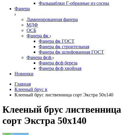
Фальшаблки Г-образные из сосны
Фанера
Ламинированная фанера
МДФ
ОСБ
Фанера фк
Фанера фк ГОСТ
Фанера фк строительная
Фанера фк шлифованная ГОСТ
Фанера фсф
Фанера фсф береза
Фанера фсф хвойная
Новинки
Главная
Клееный брус в
Клееный брус лиственница сорт Экстра 50х140
Клееный брус лиственница
сорт Экстра 50х140