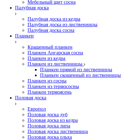
Мебельный щит сосна
Палубная доска
Палубная доска из кедра
Палубная доска из лиственницы
Палубная доска сосна
Планкен
Крашенный планкен
Планкен Ангарская сосна
Планкен из кедра
Планкен из лиственницы
Планкен прямой из лиственницы
Планкен скошенный из лиственницы
Планкен из сосны
Планкен из термососны
Планкен термоясень
Половая доска
Европол
Половая доска дуб
Половая доска из кедра
Половая доска липа
Половая доска лиственница
Половая доска ольха