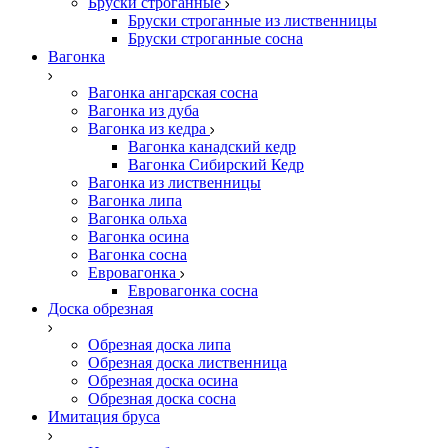
Бруски строганные
Бруски строганные из лиственницы
Бруски строганные сосна
Вагонка
Вагонка ангарская сосна
Вагонка из дуба
Вагонка из кедра
Вагонка канадский кедр
Вагонка Сибирский Кедр
Вагонка из лиственницы
Вагонка липа
Вагонка ольха
Вагонка осина
Вагонка сосна
Евровагонка
Евровагонка сосна
Доска обрезная
Обрезная доска липа
Обрезная доска лиственница
Обрезная доска осина
Обрезная доска сосна
Имитация бруса