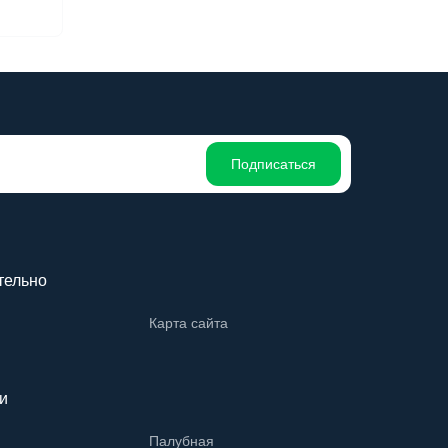
Подписаться
тельно
Карта сайта
и
Палубная