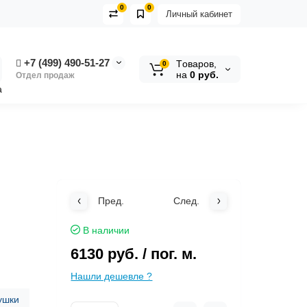
0
0
Личный кабинет
+7 (499) 490-51-27
Tоваров,
0
на
0 руб.
Отдел продаж
а
Пред.
След.
В наличии
6130 руб.
/ пог. м.
Нашли дешевле ?
ушки