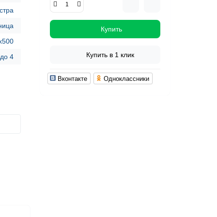
стра
ница
Купить
x500
Купить в 1 клик
 до 4
Вконтакте
Одноклассники