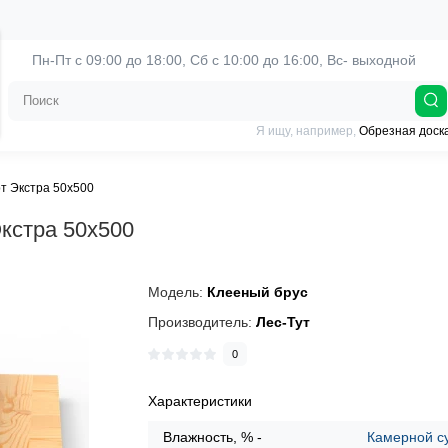
Пн-Пт с 09:00 до 18:00, 
Сб с 10:00 до 16:00, Вс- выходной
Я ищу, например,
Обрезная доск
т Экстра 50х500
кстра 50х500
Модель:
Клееный брус
Производитель:
Лес-Тут
0
Характеристики
Влажность, % -
Камерной с