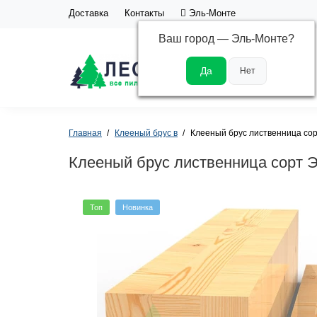
Доставка
Контакты
Эль-Монте
Ваш город —
Эль-Монте
?
Каталог
Главная
Клееный брус в
Клееный брус лиственница сор
Клееный брус лиственница сорт Э
Топ
Новинка