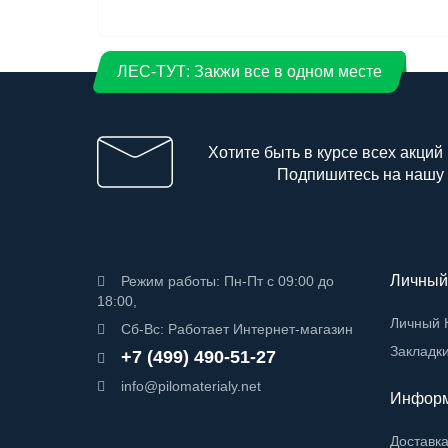
ЛЕС-ТУТ: Закжи все в одном месте
Хотите быть в курсе всех акций
Подпишитесь на нашу
Личный
Режим работы: Пн-Пт с 09:00 до
18:00,
Личный 
Сб-Вс: Работает Интернет-магазин
Закладк
+7 (499) 490-51-27
info@pilomaterialy.net
Инфор
Доставк