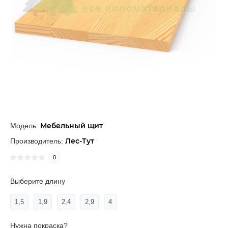
Мебельный щит
Модель:
Лес-Тут
Производитель:
0
Выберите длину
1,5
1,9
2,4
2,9
4
Нужна покраска?