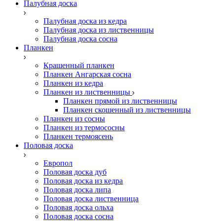
Палубная доска
Палубная доска из кедра
Палубная доска из лиственницы
Палубная доска сосна
Планкен
Крашенный планкен
Планкен Ангарская сосна
Планкен из кедра
Планкен из лиственницы
Планкен прямой из лиственницы
Планкен скошенный из лиственницы
Планкен из сосны
Планкен из термососны
Планкен термоясень
Половая доска
Европол
Половая доска дуб
Половая доска из кедра
Половая доска липа
Половая доска лиственница
Половая доска ольха
Половая доска сосна