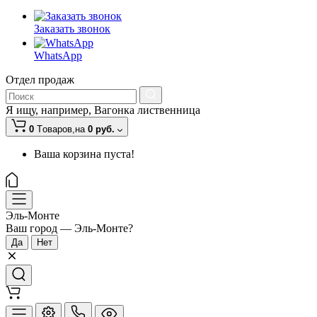
Заказать звонок
WhatsApp
Отдел продаж
Я ищу, например,
Вагонка лиственница
0
Tоваров,
на
0 руб.
Ваша корзина пуста!
Эль-Монте
Ваш город —
Эль-Монте
?