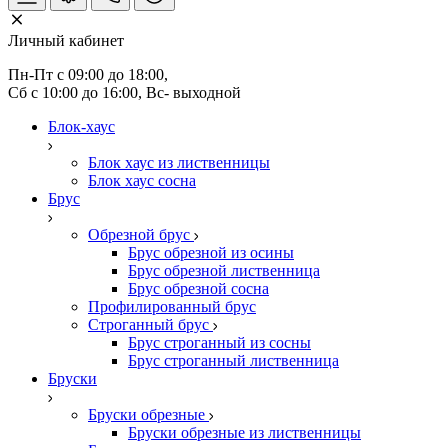
Личный кабинет
Пн-Пт с 09:00 до 18:00, 
Сб с 10:00 до 16:00, Вс- выходной
Блок-хаус
Блок хаус из лиственницы
Блок хаус сосна
Брус
Обрезной брус
Брус обрезной из осины
Брус обрезной лиственница
Брус обрезной сосна
Профилированный брус
Строганный брус
Брус строганный из сосны
Брус строганный лиственница
Бруски
Бруски обрезные
Бруски обрезные из лиственницы