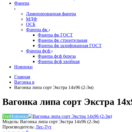
Фанера
Ламинированная фанера
МДФ
ОСБ
Фанера фк
Фанера фк ГОСТ
Фанера фк строительная
Фанера фк шлифованная ГОСТ
Фанера фсф
Фанера фсф береза
Фанера фсф хвойная
Новинки
Главная
Вагонка в
Вагонка липа сорт Экстра 14х96 (2-3м)
Вагонка липа сорт Экстра 14х
Топ
Новинка
Модель:
Вагонка липа сорт Экстра 14х96 (2-3м)
Производитель:
Лес-Тут