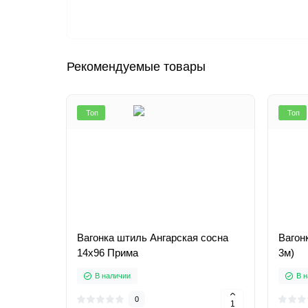
Рекомендуемые товары
Топ
Топ
Вагонка штиль Ангарская сосна
Вагонк
14х96 Прима
3м)
В наличии
В 
0