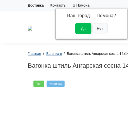
Доставка
Контакты
Помона
Ваш город —
Помона
?
Каталог
Главная
Вагонка в
Вагонка штиль Ангарская сосна 14х1
Вагонка штиль Ангарская сосна 1
Топ
Новинка