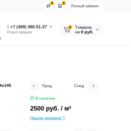
0
0
Личный кабинет
+7 (499) 490-51-27
Tоваров,
0
на
0 руб.
Отдел продаж
а
4х145
Пред.
След.
В наличии
2500 руб.
/ м²
Нашли дешевле ?