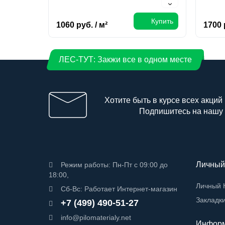
Купить
1060 руб. / м²
1700 
ЛЕС-ТУТ: Закжи все в одном месте
Хотите быть в курсе всех акций
Подпишитесь на нашу
Личный
Режим работы: Пн-Пт с 09:00 до
18:00,
Личный 
Сб-Вс: Работает Интернет-магазин
Закладк
+7 (499) 490-51-27
info@pilomaterialy.net
Инфор