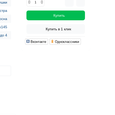
ушки
стра
Купить
осна
x145
Купить в 1 клик
 до 4
Вконтакте
Одноклассники