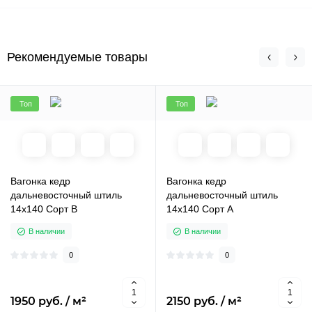
Рекомендуемые товары
Топ
Топ
Вагонка кедр
Вагонка кедр
дальневосточный штиль
дальневосточный штиль
14х140 Сорт В
14х140 Сорт А
В наличии
В наличии
0
0
1950 руб. / м²
2150 руб. / м²